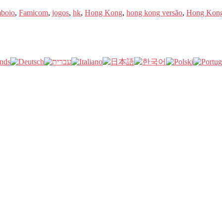
boio
,
Famicom
,
jogos
,
hk
,
Hong Kong
,
hong kong versão
,
Hong Kon