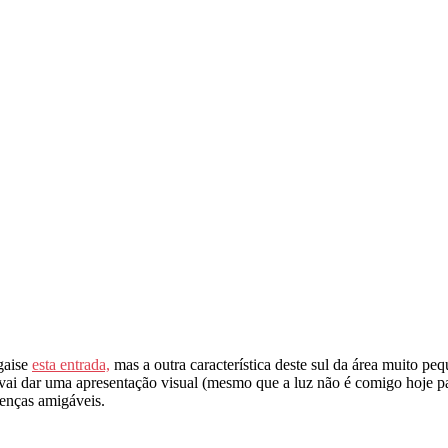
gaise
esta entrada,
mas a outra característica deste sul da área muito pe
o vai dar uma apresentação visual (mesmo que a luz não é comigo hoje 
renças amigáveis.