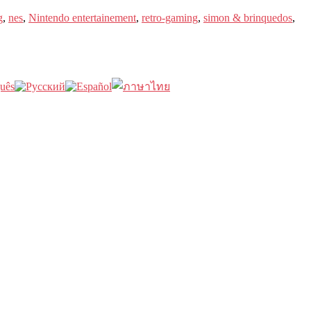
g
,
nes
,
Nintendo entertainement
,
retro-gaming
,
simon & brinquedos
,