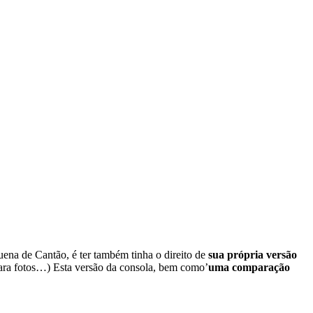
quena de Cantão, é ter também tinha o direito de
sua própria versão
para fotos…) Esta versão da consola, bem como’
uma comparação