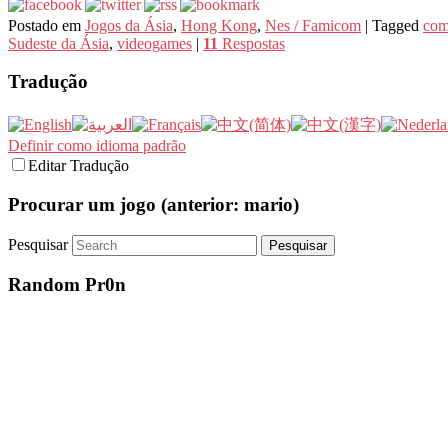
Postado em
Jogos da Ásia
,
Hong Kong
,
Nes / Famicom
|
Tagged
com
Sudeste da Ásia
,
videogames
|
11
Respostas
Tradução
Definir como idioma padrão
Editar Tradução
Procurar um jogo (anterior: mario)
Pesquisar
Random Pr0n