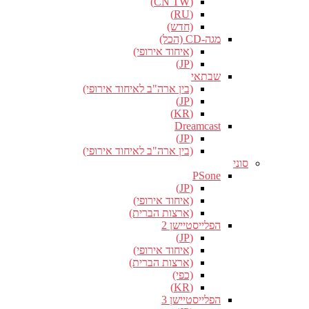
(CN TW)
(RU)
(חדש)
מגה-CD (הכל)
(איחוד אירופי)
(JP)
שבתאי
(בין ארה"ב לאיחוד אירופי)
(JP)
(KR)
Dreamcast
(JP)
(בין ארה"ב לאיחוד אירופי)
סוני
PSone
(JP)
(איחוד אירופי)
(ארצות הברית)
הפלייסטיישן 2
(JP)
(איחוד אירופי)
(ארצות הברית)
(כפי)
(KR)
הפלייסטיישן 3