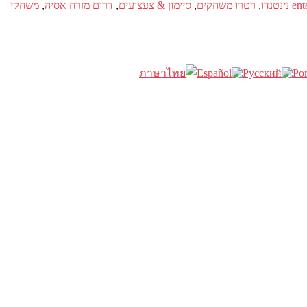
,
רטרו משחקים
,
סיימון & צעצועים
,
דרום מזרח אסיה
,
משחקי