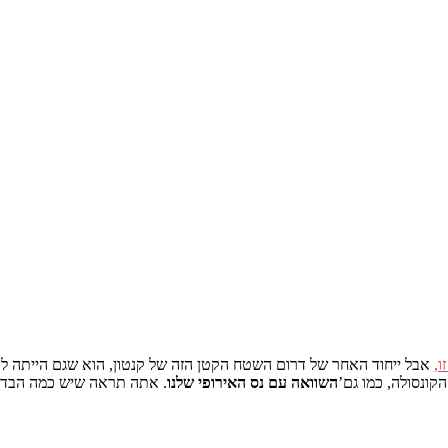
ו,
אבל ייחוד האחר של דרום השטח הקטן הזה של קנטון, הוא שגם הייתה לו
קונסולה, כמו גם’
השוואה עם נס האירופי שלנו
. אתה תראה שיש כמה הבדלי