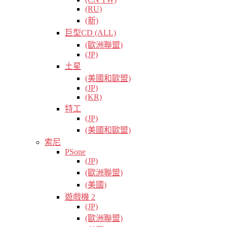
(RU)
(新)
巨型CD (ALL)
(歐洲聯盟)
(JP)
土星
(美國和歐盟)
(JP)
(KR)
特工
(JP)
(美國和歐盟)
索尼
PSone
(JP)
(歐洲聯盟)
(美國)
遊戲機 2
(JP)
(歐洲聯盟)