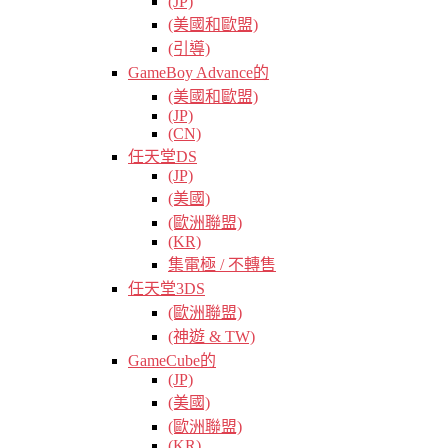
(JP)
(美國和歐盟)
(引導)
GameBoy Advance的
(美國和歐盟)
(JP)
(CN)
任天堂DS
(JP)
(美國)
(歐洲聯盟)
(KR)
集電極 / 不轉售
任天堂3DS
(歐洲聯盟)
(神遊 & TW)
GameCube的
(JP)
(美國)
(歐洲聯盟)
(KR)