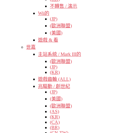
不轉售 / 演示
Wii的
(JP)
(歐洲聯盟)
(美國)
遊戲 & 看
世嘉
主站系統 / Mark III的
(歐洲聯盟)
(JP)
(KR)
遊戲齒輪 (ALL)
兆驅動 / 創世紀
(JP)
(美國)
(歐洲聯盟)
(AS)
(KR)
(CA)
(BR)
(CN TW)