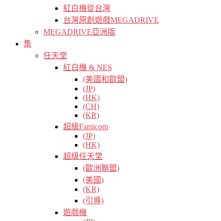
紅白機從台灣
台灣原創遊戲MEGADRIVE
MEGADRIVE亞洲版
集
任天堂
紅白機 & NES
(美國和歐盟)
(JP)
(HK)
(CH)
(KR)
超級Famicom
(JP)
(HK)
超級任天堂
(歐洲聯盟)
(美國)
(KR)
(引導)
遊戲機