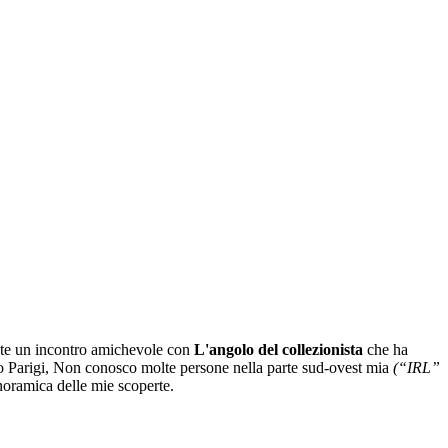
nte un incontro amichevole con
L'angolo del collezionista
che ha
ato Parigi, Non conosco molte persone nella parte sud-ovest mia
(“IRL”
noramica delle mie scoperte.