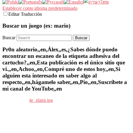
Establecer como idioma predeterminado
Editar Traducción
Buscar un juego (ex: mario)
Buscar
Pr0n aleatorio,,en,Álex,,es,¿Sabes dónde puedo
encontrar un escaneo de la etiqueta adhesiva del
cartucho?,,en,Esta publicación es el único sitio que
vi.,,en,Achoo,,en,Compré uno de estos hoy,,en,Si
alguien esta interesado en saber algo al
respecto,,en,hágamelo saber,,en,Pío,,en,Suscríbete a
mi canal de YouTube,,en