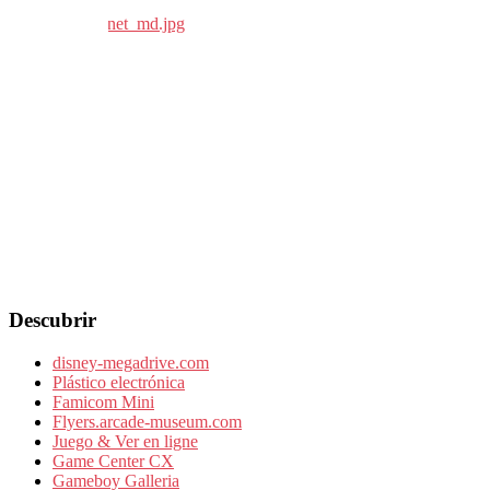
Descubrir
disney-megadrive.com
Plástico electrónica
Famicom Mini
Flyers.arcade-museum.com
Juego & Ver en ligne
Game Center CX
Gameboy Galleria