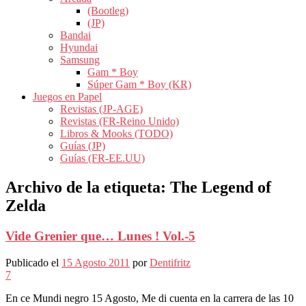
(Bootleg)
(JP)
Bandai
Hyundai
Samsung
Gam * Boy
Súper Gam * Boy (KR)
Juegos en Papel
Revistas (JP-AGE)
Revistas (FR-Reino Unido)
Libros & Mooks (TODO)
Guías (JP)
Guías (FR-EE.UU)
Archivo de la etiqueta:
The Legend of
Zelda
Vide Grenier que… Lunes ! Vol.-5
Publicado el
15 Agosto 2011
por
Dentifritz
7
En ce Mundi negro 15 Agosto, Me di cuenta en la carrera de las 10