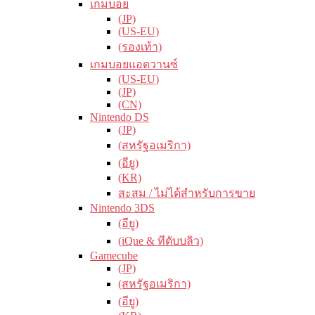
เกมบอย
(JP)
(US-EU)
(รองเท้า)
เกมบอยแอดวานซ์
(US-EU)
(JP)
(CN)
Nintendo DS
(JP)
(สหรัฐอเมริกา)
(อียู)
(KR)
สะสม / ไม่ได้สำหรับการขาย
Nintendo 3DS
(อียู)
(iQue & ทีดับบลิว)
Gamecube
(JP)
(สหรัฐอเมริกา)
(อียู)