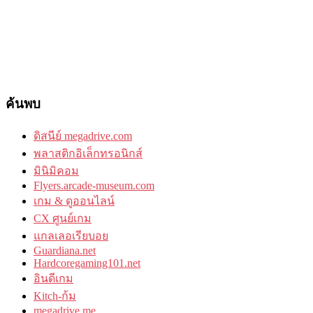
ค้นพบ
ดิสนีย์ megadrive.com
พลาสติกอิเล็กทรอนิกส์
มินิมิคอม
Flyers.arcade-museum.com
เกม & ดูออนไลน์
CX ศูนย์เกม
แกลเลอเรียบอย
Guardiana.net
Hardcoregaming101.net
อินดีเกม
Kitch-ก้ม
megadrive.me