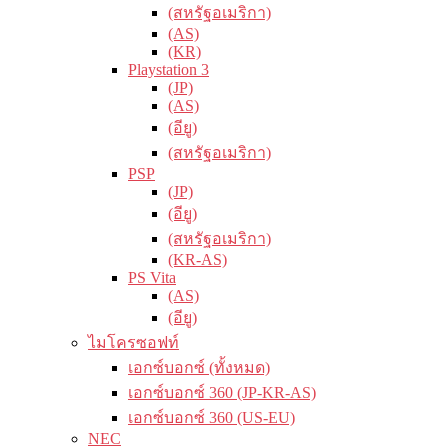
(สหรัฐอเมริกา)
(AS)
(KR)
Playstation 3
(JP)
(AS)
(อียู)
(สหรัฐอเมริกา)
PSP
(JP)
(อียู)
(สหรัฐอเมริกา)
(KR-AS)
PS Vita
(AS)
(อียู)
ไมโครซอฟท์
เอกซ์บอกซ์ (ทั้งหมด)
เอกซ์บอกซ์ 360 (JP-KR-AS)
เอกซ์บอกซ์ 360 (US-EU)
NEC