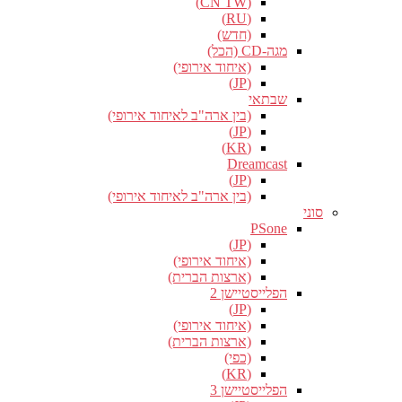
(CN TW)
(RU)
(חדש)
מגה-CD (הכל)
(איחוד אירופי)
(JP)
שבתאי
(בין ארה"ב לאיחוד אירופי)
(JP)
(KR)
Dreamcast
(JP)
(בין ארה"ב לאיחוד אירופי)
סוני
PSone
(JP)
(איחוד אירופי)
(ארצות הברית)
הפלייסטיישן 2
(JP)
(איחוד אירופי)
(ארצות הברית)
(כפי)
(KR)
הפלייסטיישן 3