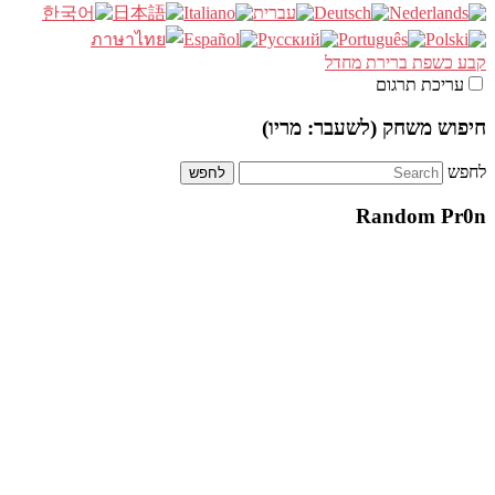
קבע כשפת ברירת מחדל
עריכת תרגום
חיפוש משחק (לשעבר: מריו)
לחפש
Random Pr0n