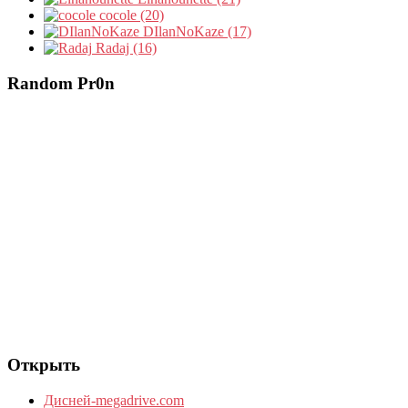
cocole (20)
DIlanNoKaze (17)
Radaj (16)
Random Pr0n
Открыть
Дисней-megadrive.com