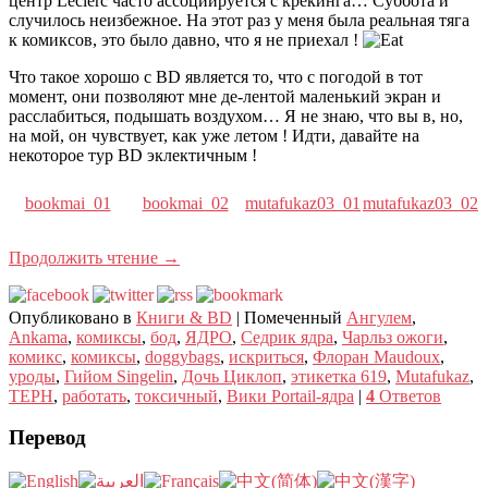
центр Leclerc часто ассоциируется с крекинга… Суббота и
случилось неизбежное. На этот раз у меня была реальная тяга
к комиксов, это было давно, что я не приехал !
Что такое хорошо с BD является то, что с погодой в тот
момент, они позволяют мне де-лентой маленький экран и
расслабиться, подышать воздухом… Я не знаю, что вы в, но,
на мой, он чувствует, как уже летом ! Идти, давайте на
некоторое тур BD эклектичным !
bookmai_01
bookmai_02
mutafukaz03_01
mutafukaz03_02
Продолжить чтение
→
Опубликовано в
Книги & BD
|
Помеченный
Ангулем
,
Ankama
,
комиксы
,
бод
,
ЯДРО
,
Седрик ядра
,
Чарльз ожоги
,
комикс
,
комиксы
,
doggybags
,
искриться
,
Флоран Maudoux
,
уроды
,
Гийом Singelin
,
Дочь Циклоп
,
этикетка 619
,
Mutafukaz
,
ТЕРН
,
работать
,
токсичный
,
Вики Portail-ядра
|
4
Ответов
Перевод