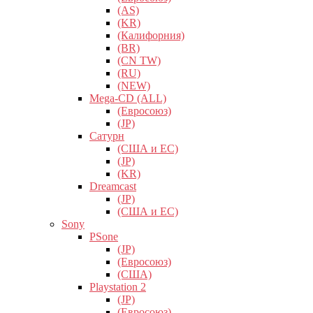
(AS)
(KR)
(Калифорния)
(BR)
(CN TW)
(RU)
(NEW)
Mega-CD (ALL)
(Евросоюз)
(JP)
Сатурн
(США и ЕС)
(JP)
(KR)
Dreamcast
(JP)
(США и ЕС)
Sony
PSone
(JP)
(Евросоюз)
(США)
Playstation 2
(JP)
(Евросоюз)