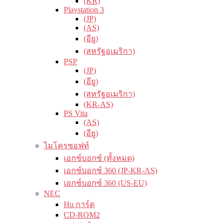
(KR)
Playstation 3
(JP)
(AS)
(อียู)
(สหรัฐอเมริกา)
PSP
(JP)
(อียู)
(สหรัฐอเมริกา)
(KR-AS)
PS Vita
(AS)
(อียู)
ไมโครซอฟท์
เอกซ์บอกซ์ (ทั้งหมด)
เอกซ์บอกซ์ 360 (JP-KR-AS)
เอกซ์บอกซ์ 360 (US-EU)
NEC
Hu การ์ด
CD-ROM2