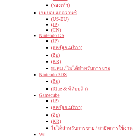
(รองเท้า)
เกมบอยแอดวานซ์
(US-EU)
(JP)
(CN)
Nintendo DS
(JP)
(สหรัฐอเมริกา)
(อียู)
(KR)
สะสม / ไม่ได้สำหรับการขาย
Nintendo 3DS
(อียู)
(iQue & ทีดับบลิว)
Gamecube
(JP)
(สหรัฐอเมริกา)
(อียู)
(KR)
ไม่ได้สำหรับการขาย / สาธิตการใช้งาน
Wii