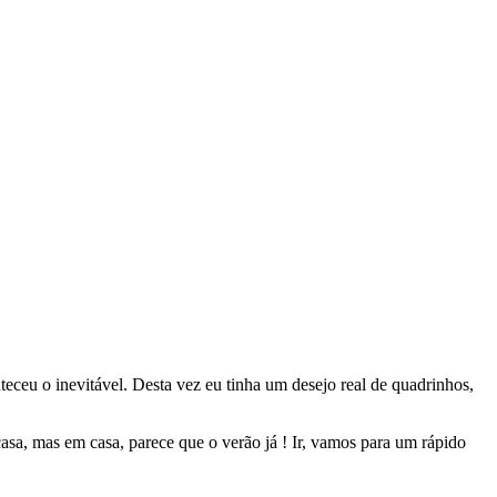
eu o inevitável. Desta vez eu tinha um desejo real de quadrinhos,
, mas em casa, parece que o verão já ! Ir, vamos para um rápido