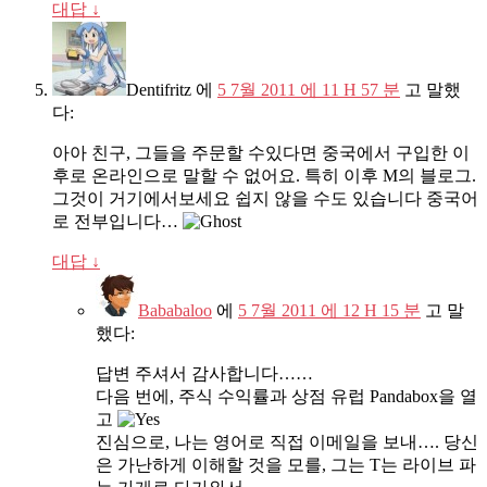
대답
↓
Dentifritz
에
5 7월 2011 에 11 H 57 분
고 말했
다:
아아 친구, 그들을 주문할 수있다면 중국에서 구입한 이
후로 온라인으로 말할 수 없어요. 특히 이후 M의 블로그.
그것이 거기에서보세요 쉽지 않을 수도 있습니다 중국어
로 전부입니다…
대답
↓
Bababaloo
에
5 7월 2011 에 12 H 15 분
고 말
했다:
답변 주셔서 감사합니다……
다음 번에, 주식 수익률과 상점 유럽 Pandabox을 열
고
진심으로, 나는 영어로 직접 이메일을 보내…. 당신
은 가난하게 이해할 것을 모를, 그는 T는 라이브 파