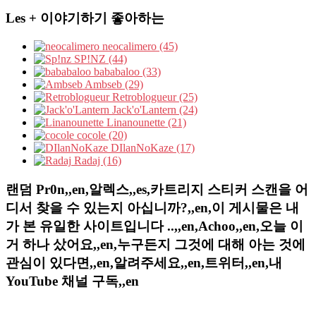
Les + 이야기하기 좋아하는
neocalimero (45)
SP!NZ (44)
bababaloo (33)
Ambseb (29)
Retroblogueur (25)
Jack'o'Lantern (24)
Linanounette (21)
cocole (20)
DIlanNoKaze (17)
Radaj (16)
랜덤 Pr0n,,en,알렉스,,es,카트리지 스티커 스캔을 어
디서 찾을 수 있는지 아십니까?,,en,이 게시물은 내
가 본 유일한 사이트입니다 ..,,en,Achoo,,en,오늘 이
거 하나 샀어요,,en,누구든지 그것에 대해 아는 것에
관심이 있다면,,en,알려주세요,,en,트위터,,en,내
YouTube 채널 구독,,en