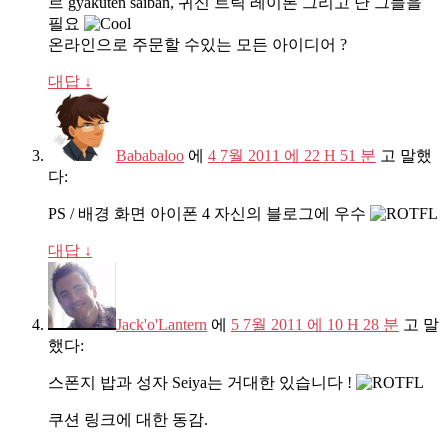
르 gyakuten saiban, 귀신 트릭 레이톤 그리고 난 그들을
필요
온라인으로 주문할 수있는 모든 아이디어 ?
대답
↓
Bababaloo
에
4 7월 2011 에 22 H 51 분
고 말했
다:
PS / 배경 화면 아이폰 4 자신의 블로그에 우수
대답
↓
Jack'o'Lantern
에
5 7월 2011 에 10 H 28 분
고 말
했다:
스폰지 밥과 성자 Seiya는 거대한 있습니다 !
쿠션 링크에 대한 동감.