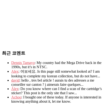
최근 코멘트
Dennis Tamayo
: My country had the Mega Drive back in the
1990s, but it’s in NTSC.
Alex
: 여보세요. Is this page still somewhat looked at? I am
looking to complete my korean collection, but do not have...
david
: hello , tres bel article ! aurais tu des adresses a me
conseiller sur canton ? j aimerais faire quelques...
Álex
: Do you know where can I find a scan of the cartridge’s
sticker? This post is the only site that I saw...
Achoo
: I bought one of these today. If anyone is interested in
knowing anything about it, let me know.