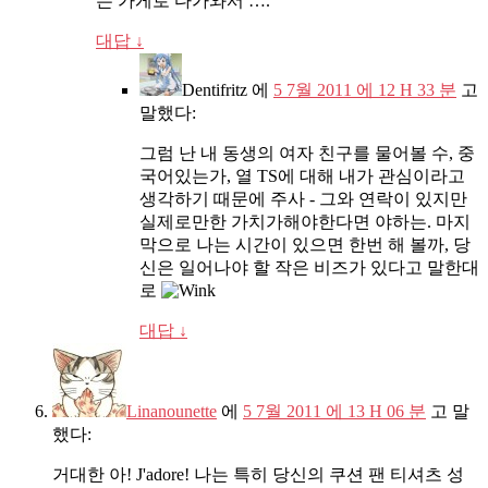
는 가게로 다가와서 ….
대답
↓
Dentifritz
에
5 7월 2011 에 12 H 33 분
고
말했다:
그럼 난 내 동생의 여자 친구를 물어볼 수, 중
국어있는가, 열 TS에 대해 내가 관심이라고
생각하기 때문에 주사 - 그와 연락이 있지만
실제로만한 가치가해야한다면 야하는. 마지
막으로 나는 시간이 있으면 한번 해 볼까, 당
신은 일어나야 할 작은 비즈가 있다고 말한대
로
대답
↓
Linanounette
에
5 7월 2011 에 13 H 06 분
고 말
했다:
거대한 아! J'adore! 나는 특히 당신의 쿠션 팬 티셔츠 성