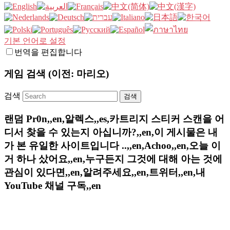
기본 언어로 설정
번역을 편집합니다
게임 검색 (이전: 마리오)
검색
랜덤 Pr0n,,en,알렉스,,es,카트리지 스티커 스캔을 어
디서 찾을 수 있는지 아십니까?,,en,이 게시물은 내
가 본 유일한 사이트입니다 ..,,en,Achoo,,en,오늘 이
거 하나 샀어요,,en,누구든지 그것에 대해 아는 것에
관심이 있다면,,en,알려주세요,,en,트위터,,en,내
YouTube 채널 구독,,en