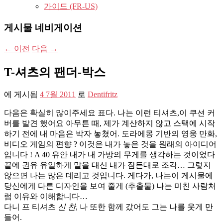
가이드 (FR-US)
게시물 네비게이션
←
이전
다음
→
T-셔츠의 팬더-박스
에 게시됨
4 7월 2011
로
Dentifritz
다음은 확실히 많이주세요 표다. 나는 이런 티셔츠,이 쿠션 커
버를 발견 했어요 아무튼 때, 제가 계산하지 않고 스택에 시작
하기 전에 내 마음은 박자 놓쳤어. 도라에몽 기반의 영웅 만화,
비디오 게임의 편향 ? 이것은 내가 놓은 것을 원래의 아이디어
입니다 !
A
40 유안 내가 내 가방의 무게를 생각하는 것이었다
끝에 권유 유일하게 말을 대신 내가 잠든대로 조각… 그렇지
않으면 나는 많은 데리고​​ 것입니다. 게다가, 나는이 게시물에
당신에게 다른 디자인을 보여 줄게 (추출물) 나는 미친 사람처
럼 이유와 이해합니다…
다니 프 티셔츠
신 찬
, 나 또한 함께 갔어도 그는 나를 웃게 만
들어.