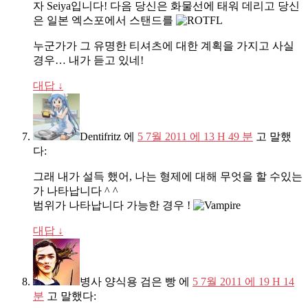
자 Seiya입니다! 다음 당신은 화물선에 태워 데리고 당신
은 일본 엑스포에서 스탠드를
누군가가 그 유명한 티셔츠에 대한 계획을 가지고 사실
경우… 내가 듣고 있네!
대답
↓
Dentifritz
에
5 7월 2011 에 13 H 49 분
고 말했
다:
그래 내가 설득 했어, 나는 형제에 대해 무엇을 할 수있는
가 나타납니다 ^ ^
범위가 나타납니다 가능한 경우 !
대답
↓
병사 양식용 검은 빵
에
5 7월 2011 에 19 H 14
분
고 말했다: