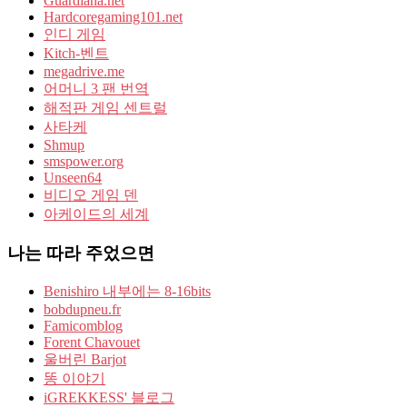
Guardiana.net
Hardcoregaming101.net
인디 게임
Kitch-벤트
megadrive.me
어머니 3 팬 번역
해적판 게임 센트럴
사타케
Shmup
smspower.org
Unseen64
비디오 게임 덴
아케이드의 세계
나는 따라 주었으면
Benishiro 내부에는 8-16bits
bobdupneu.fr
Famicomblog
Forent Chavouet
울버린 Barjot
똥 이야기
iGREKKESS' 블로그