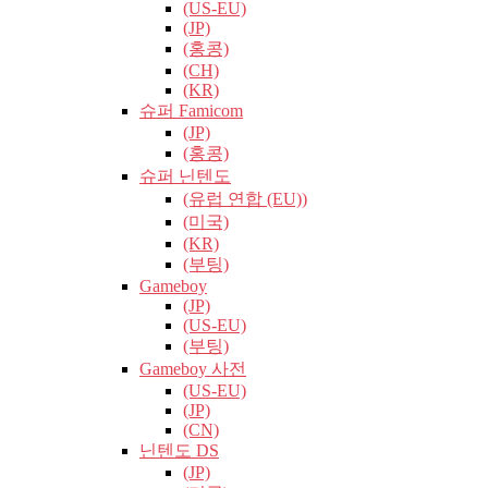
(US-EU)
(JP)
(홍콩)
(CH)
(KR)
슈퍼 Famicom
(JP)
(홍콩)
슈퍼 닌텐도
(유럽​​ 연합 (EU))
(미국)
(KR)
(부팅)
Gameboy
(JP)
(US-EU)
(부팅)
Gameboy 사전
(US-EU)
(JP)
(CN)
닌텐도 DS
(JP)