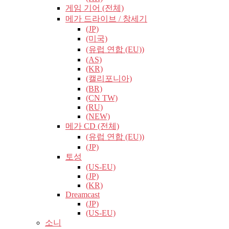
게임 기어 (전체)
메가 드라이브 / 창세기
(JP)
(미국)
(유럽​​ 연합 (EU))
(AS)
(KR)
(캘리포니아)
(BR)
(CN TW)
(RU)
(NEW)
메가 CD (전체)
(유럽​​ 연합 (EU))
(JP)
토성
(US-EU)
(JP)
(KR)
Dreamcast
(JP)
(US-EU)
소니