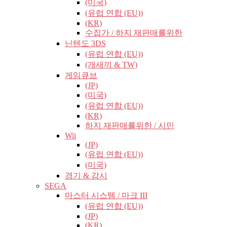
(미국)
(유럽​​ 연합 (EU))
(KR)
수집가 / 하지 재판매를위한
닌텐도 3DS
(유럽​​ 연합 (EU))
(개새끼 & TW)
게임큐브
(JP)
(미국)
(유럽​​ 연합 (EU))
(KR)
하지 재판매를위한 / 시민
Wii
(JP)
(유럽​​ 연합 (EU))
(미국)
경기 & 감시
SEGA
마스터 시스템 / 마크 III
(유럽​​ 연합 (EU))
(JP)
(KR)