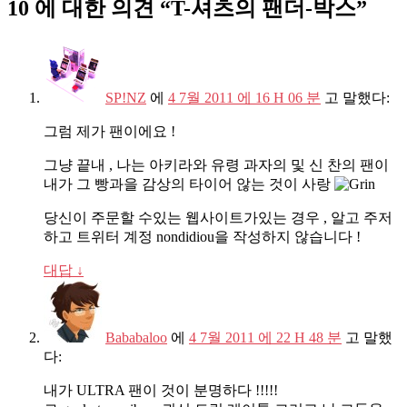
10 에 대한 의견 “
T-셔츠의 팬더-박스
”
SP!NZ
에
4 7월 2011 에 16 H 06 분
고 말했다:
그럼 제가 팬이에요 !
그냥 끝내 , 나는 아키라와 유령 과자의 및 신 찬의 팬이
내가 그 빵과을 감상의 타이어 않는 것이 사랑
당신이 주문할 수있는 웹사이트가있는 경우 , 알고 주저
하고 트위터 계정 nondidiou을 작성하지 않습니다 !
대답
↓
Bababaloo
에
4 7월 2011 에 22 H 48 분
고 말했
다:
내가 ULTRA 팬이 것이 분명하다 !!!!!