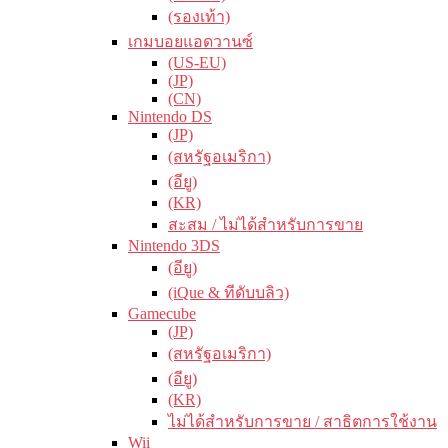
(รองเท้า)
เกมบอยแอดวานซ์
(US-EU)
(JP)
(CN)
Nintendo DS
(JP)
(สหรัฐอเมริกา)
(อียู)
(KR)
สะสม / ไม่ได้สำหรับการขาย
Nintendo 3DS
(อียู)
(iQue & ทีดับบลิว)
Gamecube
(JP)
(สหรัฐอเมริกา)
(อียู)
(KR)
ไม่ได้สำหรับการขาย / สาธิตการใช้งาน
Wii