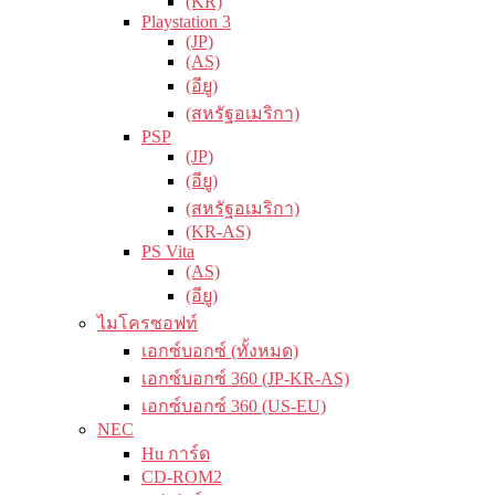
(KR)
Playstation 3
(JP)
(AS)
(อียู)
(สหรัฐอเมริกา)
PSP
(JP)
(อียู)
(สหรัฐอเมริกา)
(KR-AS)
PS Vita
(AS)
(อียู)
ไมโครซอฟท์
เอกซ์บอกซ์ (ทั้งหมด)
เอกซ์บอกซ์ 360 (JP-KR-AS)
เอกซ์บอกซ์ 360 (US-EU)
NEC
Hu การ์ด
CD-ROM2