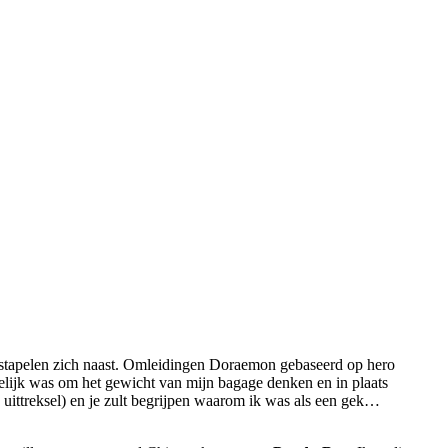
egin stapelen zich naast. Omleidingen Doraemon gebaseerd op hero
ndelijk was om het gewicht van mijn bagage denken en in plaats
uittreksel) en je zult begrijpen waarom ik was als een gek…