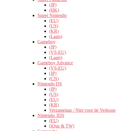
(JP)
(HK)
Super Nintendo
(EU)
(US)
(KR)
(Laars)
Gameboy
(JP)
(VS-EU)
(Laars)
Gameboy Advance
(VS-EU)
(JP)
(CN)
Nintendo DS
(JP)
(US)
(EU)
(KR)
Verzamelaar / Niet voor de Verkoop
Nintendo 3DS
(EU)
(iQue & TW)