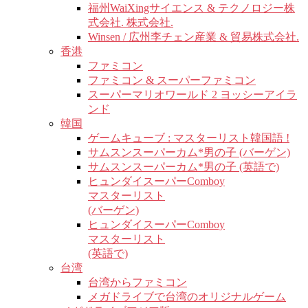
福州WaiXingサイエンス & テクノロジー株
式会社. 株式会社.
Winsen / 広州李チェン産業 & 貿易株式会社.
香港
ファミコン
ファミコン & スーパーファミコン
スーパーマリオワールド 2 ヨッシーアイラ
ンド
韓国
ゲームキューブ : マスターリスト韓国語 !
サムスンスーパーカム*男の子 (バーゲン)
サムスンスーパーカム*男の子 (英語で)
ヒュンダイスーパーComboy
マスターリスト
(バーゲン)
ヒュンダイスーパーComboy
マスターリスト
(英語で)
台湾
台湾からファミコン
メガドライブで台湾のオリジナルゲーム