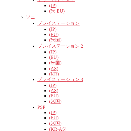
(JP)
(米·EU)
ソニー
プレイステーション
(JP)
(EU)
(米国)
プレイステーション 2
(JP)
(EU)
(米国)
(AS)
(KR)
プレイステーション 3
(JP)
(AS)
(EU)
(米国)
PSP
(JP)
(EU)
(米国)
(KR-AS)