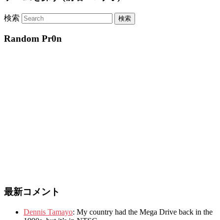
検索
Random Pr0n
最新コメント
Dennis Tamayo
:
My country had the Mega Drive back in the