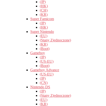
(JP)
(HK)
(CH)
(KR)
Super Famicom
(JP)
(HK)
Super Nintendo
(EU)
(Stany Zjednoczone)
(KR)
(Boot)
Gameboy
(JP)
(US-EU)
(Boot)
Gameboy Advance
(US-EU)
(JP)
(CN)
Nintendo DS
(JP)
(Stany Zjednoczone)
(EU)
(KR)