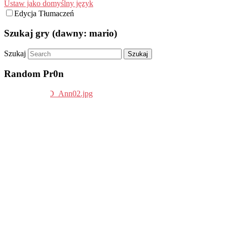
Ustaw jako domyślny język
Edycja Tłumaczeń
Szukaj gry (dawny: mario)
Szukaj
Random Pr0n