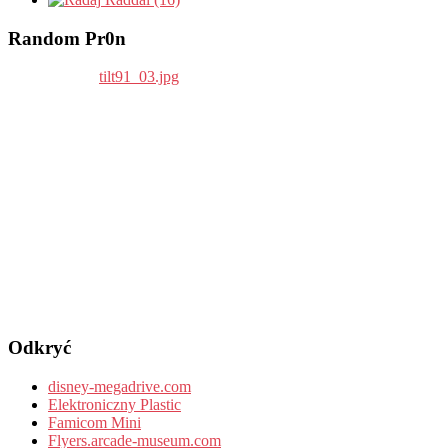
Random Pr0n
Odkryć
disney-megadrive.com
Elektroniczny Plastic
Famicom Mini
Flyers.arcade-museum.com