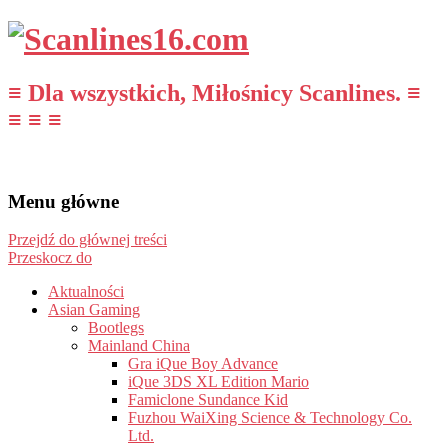
≡ Dla wszystkich, Miłośnicy Scanlines. ≡
≡ ≡ ≡
Menu główne
Przejdź do głównej treści
Przeskocz do
Aktualności
Asian Gaming
Bootlegs
Mainland China
Gra iQue Boy Advance
iQue 3DS XL Edition Mario
Famiclone Sundance Kid
Fuzhou WaiXing Science & Technology Co.
Ltd.