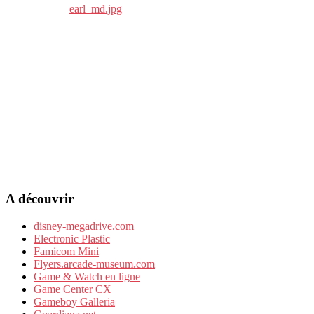
A découvrir
disney-megadrive.com
Electronic Plastic
Famicom Mini
Flyers.arcade-museum.com
Game & Watch en ligne
Game Center CX
Gameboy Galleria