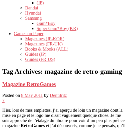
(JP)
Bandai
Hyundai
Samsung
Gam*Boy
Super Gam*Boy (KR)
Games on Paper
Magazines (JP-KOR)
Magazines (FR-UK)
Books & Mooks (ALL)
Guides (JP)
Guides (FR-US)
Tag Archives:
magazine de retro-gaming
Magazine RetroGames
Posted on
8 May 2011
by
Dentifritz
7
Hier, lors de mes emplettes, j’ai aperçu de loin un magazine dont la
mise en page et le logo me disait vaguement quelque chose. Je me
suis approché de l’étalage du libraire pour voir d’un peu plus prêt ce
magazine
RetroGames
et j’ai découverts, comme je le pensais, qu’il