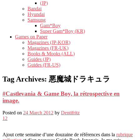
(JP)
Bandai
Hyundai
Samsung
Gam*Boy
Super Gam*Boy (KR)
Games on Paper
Magazines (JP-KOR)
Magazines (FR-UK)
Books & Mooks (ALL)
Guides (JP)
Guides (FR-US)
Tag Archives:
悪魔城ドラキュラ
#Castlevania & Game Boy, la rétrospective en
image.
Posted on
24 March 2012
by
Dentifritz
12
Ajout cette semaine d’une douzaine de références dans la
rubrique