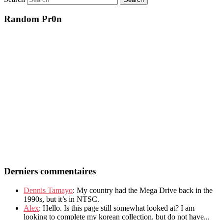
Random Pr0n
Derniers commentaires
Dennis Tamayo
: My country had the Mega Drive back in the
1990s, but it’s in NTSC.
Alex
: Hello. Is this page still somewhat looked at? I am
looking to complete my korean collection, but do not have...