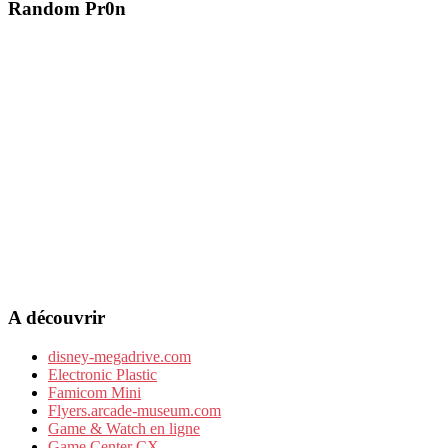
Random Pr0n
A découvrir
disney-megadrive.com
Electronic Plastic
Famicom Mini
Flyers.arcade-museum.com
Game & Watch en ligne
Game Center CX