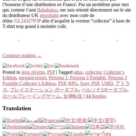
l’honneur d’une distribution en France. Pas un problème pour moi
qui, comme l’ami
Bababaloo
, me suis orienté directement sur le site
du distributeur UK
ghostlight
avec mon code de
réduc
GL24327P3P
afin d’acquérir la version “collector” à base de
T-shirt trop grand à moindre coût.
Continue reading
→
Posted in
Jeux récents
,
PSP
|
Tagged
atlus
,
collector
,
Collector’s
Edition
,
megami tensei
,
Persona 3
,
Persona 3 Portable
,
Persona 3
Portable Collector’s Edition
,
PSP
,
RPG
,
Sony PSP
,
UMD
,
アトラ
ス
,
プレイステーション ポータブル
,
ペルソナ3ポータブル
,
ロールプレーイングゲーム
,
女神転生
|
14
Replies
Translation