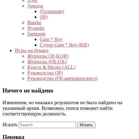
SNK
Аркада
(Голенище)
(JP)
Bandai
Hyundai
Samsung
Gam * Boy
Супер Gam * Boy (KR)
Игры на бумаге
Журналы (JP-KOR)
Журналы (FR-UK)
Книги & Mooks (ALL)
Руководства (JP)
Руководства (FR-американского)
Ничего не найдено
Извинения, но никаких результатов не было найдено на
указанный архив. Возможно, поиск поможет найти
соответствующую должность.
Искать
Перевод