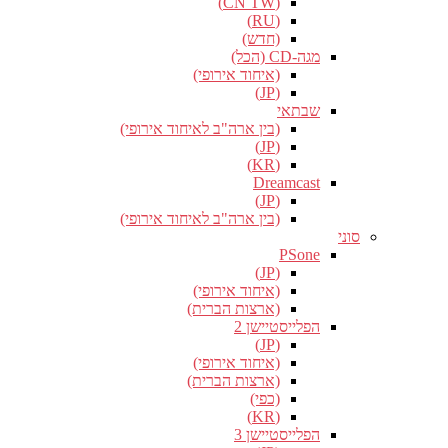
(CN TW)
(RU)
(חדש)
מגה-CD (הכל)
(איחוד אירופי)
(JP)
שבתאי
(בין ארה"ב לאיחוד אירופי)
(JP)
(KR)
Dreamcast
(JP)
(בין ארה"ב לאיחוד אירופי)
סוני
PSone
(JP)
(איחוד אירופי)
(ארצות הברית)
הפלייסטיישן 2
(JP)
(איחוד אירופי)
(ארצות הברית)
(כפי)
(KR)
הפלייסטיישן 3