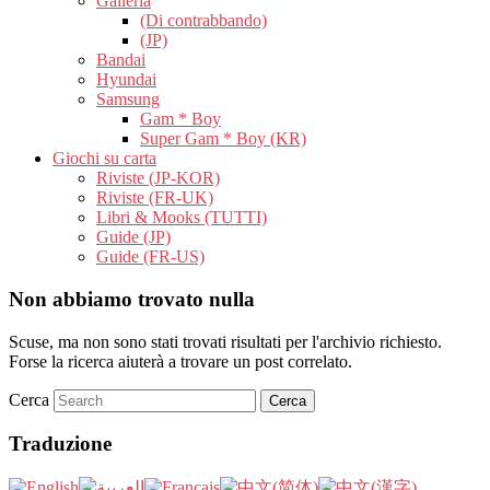
Galleria
(Di contrabbando)
(JP)
Bandai
Hyundai
Samsung
Gam * Boy
Super Gam * Boy (KR)
Giochi su carta
Riviste (JP-KOR)
Riviste (FR-UK)
Libri & Mooks (TUTTI)
Guide (JP)
Guide (FR-US)
Non abbiamo trovato nulla
Scuse, ma non sono stati trovati risultati per l'archivio richiesto.
Forse la ricerca aiuterà a trovare un post correlato.
Cerca
Traduzione