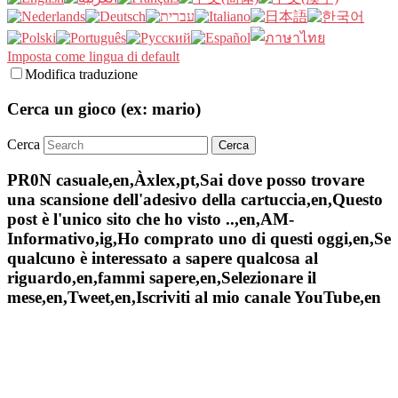
Imposta come lingua di default
Modifica traduzione
Cerca un gioco (ex: mario)
Cerca
PR0N casuale,en,Àxlex,pt,Sai dove posso trovare
una scansione dell'adesivo della cartuccia,en,Questo
post è l'unico sito che ho visto ..,en,AM-
Informativo,ig,Ho comprato uno di questi oggi,en,Se
qualcuno è interessato a sapere qualcosa al
riguardo,en,fammi sapere,en,Selezionare il
mese,en,Tweet,en,Iscriviti al mio canale YouTube,en