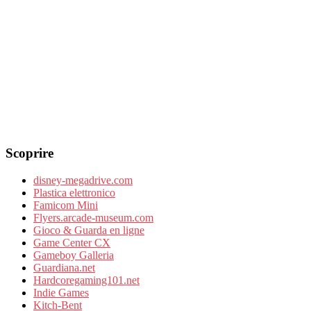
Scoprire
disney-megadrive.com
Plastica elettronico
Famicom Mini
Flyers.arcade-museum.com
Gioco & Guarda en ligne
Game Center CX
Gameboy Galleria
Guardiana.net
Hardcoregaming101.net
Indie Games
Kitch-Bent