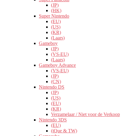
(JP)
(HK)
Super Nintendo
(EU)
(US)
(KR)
(Laars)
Gameboy
(JP)
(VS-EU)
(Laars)
Gameboy Advance
(VS-EU)
(JP)
(CN)
Nintendo DS
(JP)
(US)
(EU)
(KR)
Verzamelaar / Niet voor de Verkoop
Nintendo 3DS
(EU)
(iQue & TW)