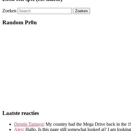
Zoeken
Random Pr0n
Laatste reacties
Dennis Tamayo
:
My country had the Mega Drive back in the 1
Alex
: Hallo.
Is this page still somewhat looked at
?
I am looking