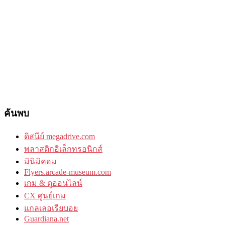
ค้นพบ
ดิสนีย์ megadrive.com
พลาสติกอิเล็กทรอนิกส์
มินิมิคอม
Flyers.arcade-museum.com
เกม & ดูออนไลน์
CX ศูนย์เกม
แกลเลอเรียบอย
Guardiana.net