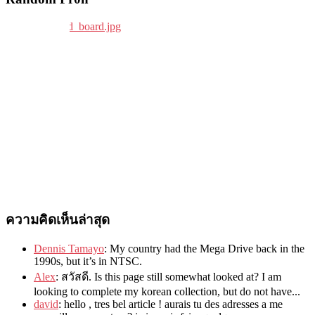
ความคิดเห็นล่าสุด
Dennis Tamayo
:
My country had the Mega Drive back in the
1990s
,
but it’s in NTSC
.
Alex
: สวัสดี.
Is this page still somewhat looked at
?
I am
looking to complete my korean collection
,
but do not have..
.
david
:
hello
,
tres bel article
!
aurais tu des adresses a me