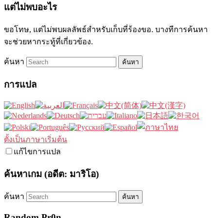
แต่ไม่พบอะไร
ขอโทษ, แต่ไม่พบผลลัพธ์สำหรับเก็บที่ร้องขอ. บางทีการค้นหา
จะช่วยหากระทู้ที่เกี่ยวข้อง.
ค้นหา
การแปล
ตั้งเป็นภาษาเริ่มต้น
แก้ไขการแปล
ค้นหาเกม (อดีต: มาริโอ)
ค้นหา
Random Pr0n