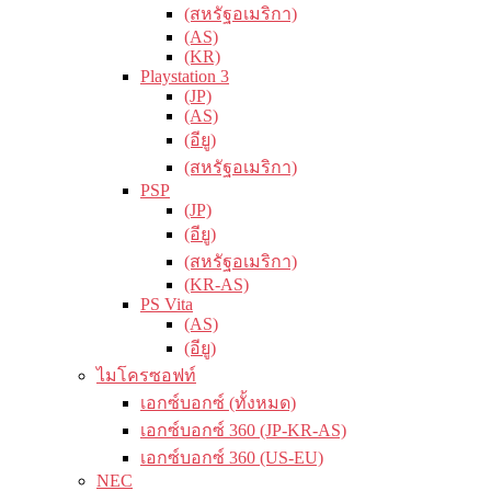
(สหรัฐอเมริกา)
(AS)
(KR)
Playstation 3
(JP)
(AS)
(อียู)
(สหรัฐอเมริกา)
PSP
(JP)
(อียู)
(สหรัฐอเมริกา)
(KR-AS)
PS Vita
(AS)
(อียู)
ไมโครซอฟท์
เอกซ์บอกซ์ (ทั้งหมด)
เอกซ์บอกซ์ 360 (JP-KR-AS)
เอกซ์บอกซ์ 360 (US-EU)
NEC