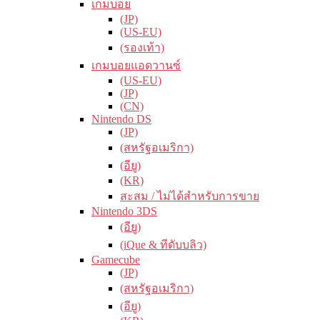
เกมบอย
(JP)
(US-EU)
(รองเท้า)
เกมบอยแอดวานซ์
(US-EU)
(JP)
(CN)
Nintendo DS
(JP)
(สหรัฐอเมริกา)
(อียู)
(KR)
สะสม / ไม่ได้สำหรับการขาย
Nintendo 3DS
(อียู)
(iQue & ทีดับบลิว)
Gamecube
(JP)
(สหรัฐอเมริกา)
(อียู)