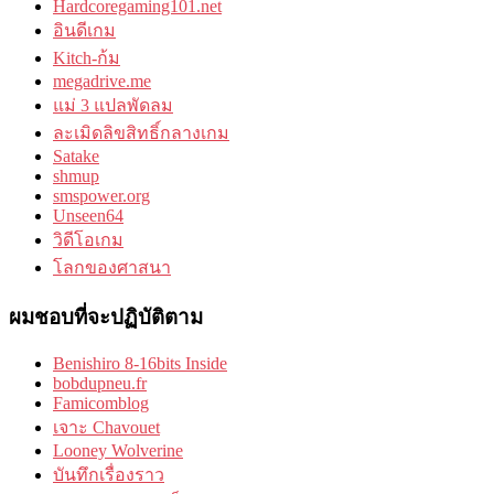
Hardcoregaming101.net
อินดีเกม
Kitch-ก้ม
megadrive.me
แม่ 3 แปลพัดลม
ละเมิดลิขสิทธิ์กลางเกม
Satake
shmup
smspower.org
Unseen64
วิดีโอเกม
โลกของศาสนา
ผมชอบที่จะปฏิบัติตาม
Benishiro 8-16bits Inside
bobdupneu.fr
Famicomblog
เจาะ Chavouet
Looney Wolverine
บันทึกเรื่องราว