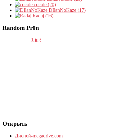
cocole (20)
DIlanNoKaze (17)
Radaj (16)
Random Pr0n
Открыть
Дисней-megadrive.com