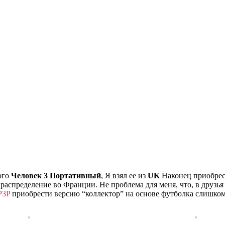
ого
Человек 3 Портативный
, Я взял ее из
UK
Наконец приобрест
 распределение во Франции. Не проблема для меня, что, в друзь
P3P
приобрести версию “коллектор” на основе футболка слишком