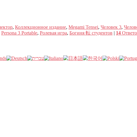
лектор
,
Коллекционное издание
,
Megami Tensei
,
Человек 3
,
Челов
,
Persona 3 Portable
,
Ролевая игра
,
Богиня 転 студентов
|
14
Ответо