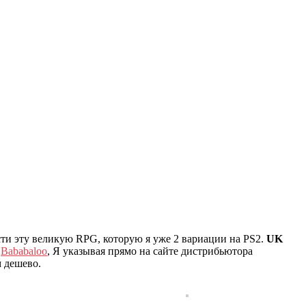
и эту великую RPG, которую я уже 2 вариации на PS2.
UK
я
Bababaloo
, Я указывая прямо на сайте дистрибьютора
 дешево.