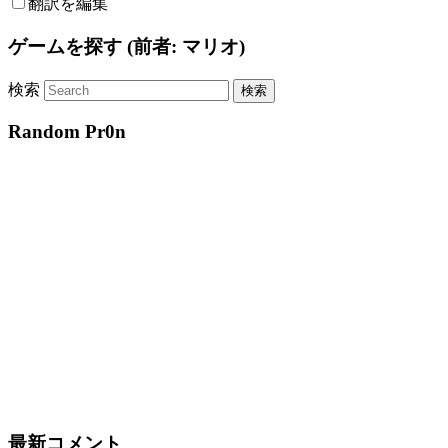
翻訳を編集
ゲームを探す (前者: マリオ)
検索
Random Pr0n
最新コメント