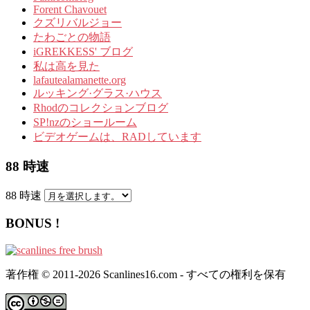
Forent Chavouet
クズリバルジョー
たわごとの物語
iGREKKESS' ブログ
私は高を見た
lafautealamanette.org
ルッキング·グラス·ハウス
Rhodのコレクションブログ
SP!nzのショールーム
ビデオゲームは、RADしています
88 時速
88 時速
BONUS !
著作権 © 2011-2026 Scanlines16.com - すべての権利を保有