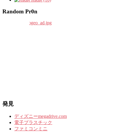
Random Pr0n
発見
ディズニーmegadrive.com
電子プラスチック
ファミコンミニ