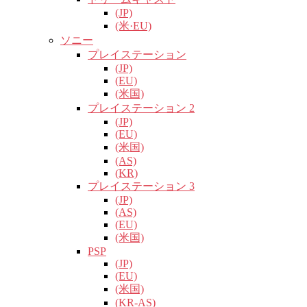
(JP)
(米·EU)
ソニー
プレイステーション
(JP)
(EU)
(米国)
プレイステーション 2
(JP)
(EU)
(米国)
(AS)
(KR)
プレイステーション 3
(JP)
(AS)
(EU)
(米国)
PSP
(JP)
(EU)
(米国)
(KR-AS)