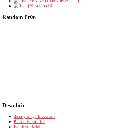
DIlanNoKaze (17)
Nascido (16)
Random Pr0n
Descobrir
disney-megadrive.com
Plastic Eletrônico
Famicom Mini