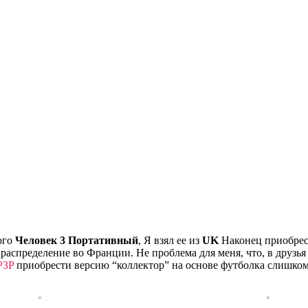
ого
Человек 3 Портативный
, Я взял ее из
UK
Наконец приобрест
 распределение во Франции. Не проблема для меня, что, в друзь
P3P
приобрести версию “коллектор” на основе футболка слишком