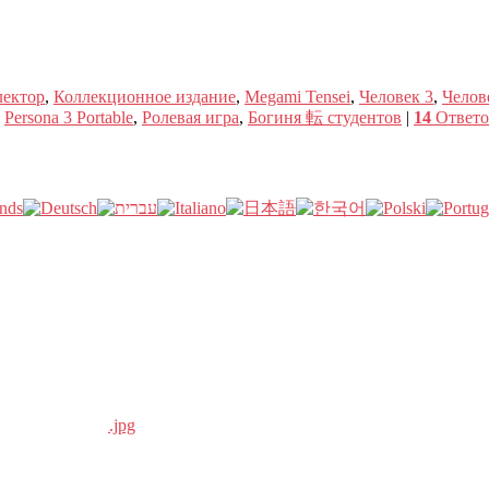
лектор
,
Коллекционное издание
,
Megami Tensei
,
Человек 3
,
Челов
,
Persona 3 Portable
,
Ролевая игра
,
Богиня 転 студентов
|
14
Ответо