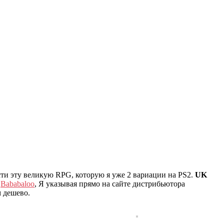
и эту великую RPG, которую я уже 2 вариации на PS2.
UK
я
Bababaloo
, Я указывая прямо на сайте дистрибьютора
 дешево.