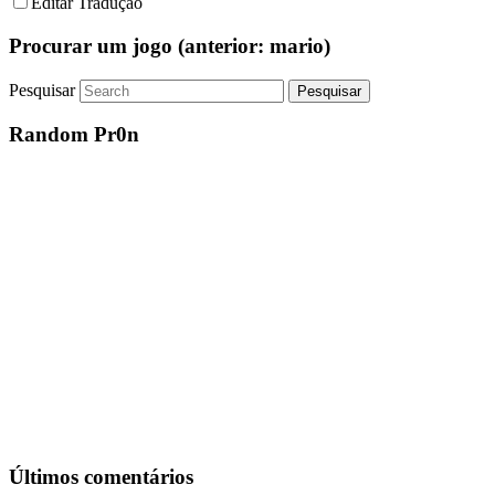
Editar Tradução
Procurar um jogo (anterior: mario)
Pesquisar
Random Pr0n
Últimos comentários