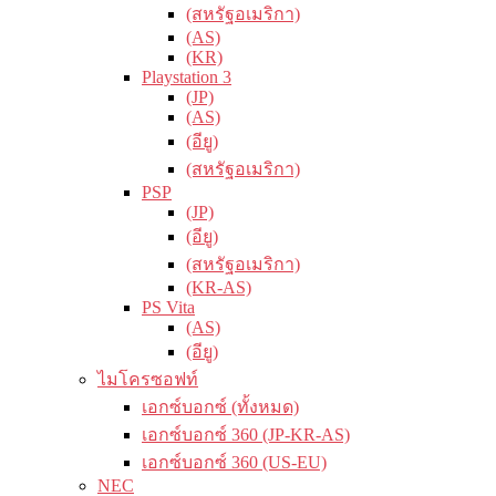
(สหรัฐอเมริกา)
(AS)
(KR)
Playstation 3
(JP)
(AS)
(อียู)
(สหรัฐอเมริกา)
PSP
(JP)
(อียู)
(สหรัฐอเมริกา)
(KR-AS)
PS Vita
(AS)
(อียู)
ไมโครซอฟท์
เอกซ์บอกซ์ (ทั้งหมด)
เอกซ์บอกซ์ 360 (JP-KR-AS)
เอกซ์บอกซ์ 360 (US-EU)
NEC