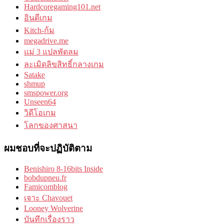
Hardcoregaming101.net
อินดีเกม
Kitch-ก้ม
megadrive.me
แม่ 3 แปลพัดลม
ละเมิดลิขสิทธิ์กลางเกม
Satake
shmup
smspower.org
Unseen64
วิดีโอเกม
โลกของศาสนา
ผมชอบที่จะปฏิบัติตาม
Benishiro 8-16bits Inside
bobdupneu.fr
Famicomblog
เจาะ Chavouet
Looney Wolverine
บันทึกเรื่องราว