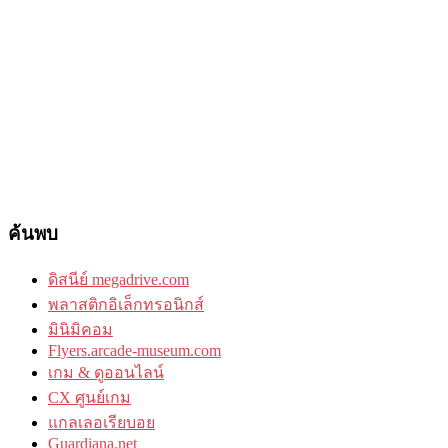
ค้นพบ
ดิสนีย์ megadrive.com
พลาสติกอิเล็กทรอนิกส์
มินิมิคอม
Flyers.arcade-museum.com
เกม & ดูออนไลน์
CX ศูนย์เกม
แกลเลอเรียบอย
Guardiana.net