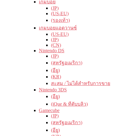
เกมบอย
(JP)
(US-EU)
(รองเท้า)
เกมบอยแอดวานซ์
(US-EU)
(JP)
(CN)
Nintendo DS
(JP)
(สหรัฐอเมริกา)
(อียู)
(KR)
สะสม / ไม่ได้สำหรับการขาย
Nintendo 3DS
(อียู)
(iQue & ทีดับบลิว)
Gamecube
(JP)
(สหรัฐอเมริกา)
(อียู)