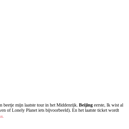
 beetje mijn laatste tour in het Middenrijk.
Beijing
eerste, Ik wist al
 of Lonely Planet iets bijvoorbeeld). En het laatste ticket wordt
→