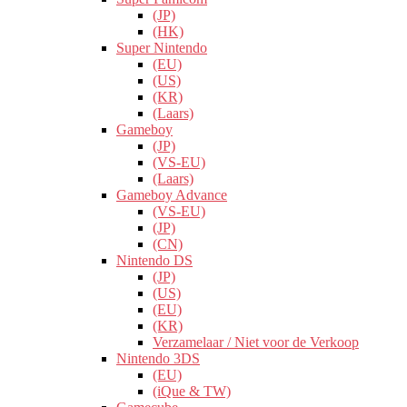
(JP)
(HK)
Super Nintendo
(EU)
(US)
(KR)
(Laars)
Gameboy
(JP)
(VS-EU)
(Laars)
Gameboy Advance
(VS-EU)
(JP)
(CN)
Nintendo DS
(JP)
(US)
(EU)
(KR)
Verzamelaar / Niet voor de Verkoop
Nintendo 3DS
(EU)
(iQue & TW)