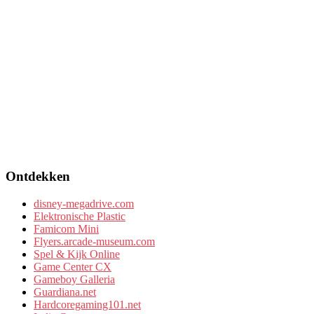
Ontdekken
disney-megadrive.com
Elektronische Plastic
Famicom Mini
Flyers.arcade-museum.com
Spel & Kijk Online
Game Center CX
Gameboy Galleria
Guardiana.net
Hardcoregaming101.net