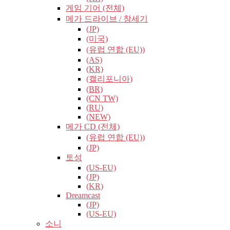
게임 기어 (전체)
메가 드라이브 / 창세기
(JP)
(미국)
(유럽​​ 연합 (EU))
(AS)
(KR)
(캘리포니아)
(BR)
(CN TW)
(RU)
(NEW)
메가 CD (전체)
(유럽​​ 연합 (EU))
(JP)
토성
(US-EU)
(JP)
(KR)
Dreamcast
(JP)
(US-EU)
소니