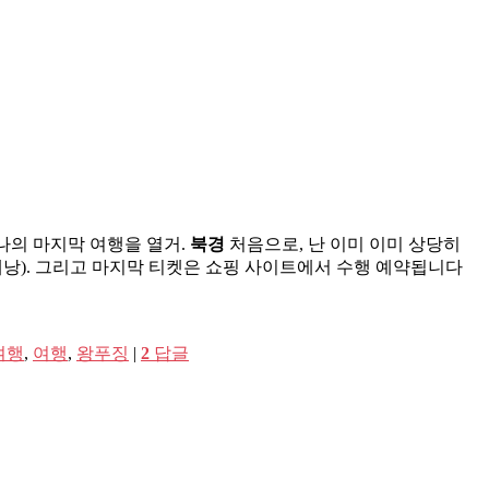
 나의 마지막 여행을 열거.
북경
처음으로, 난 이미 이미 상당히
 배낭). 그리고 마지막 티켓은 쇼핑 사이트에서 수행 예약됩니다
여행
,
여행
,
왕푸징
|
2
답글