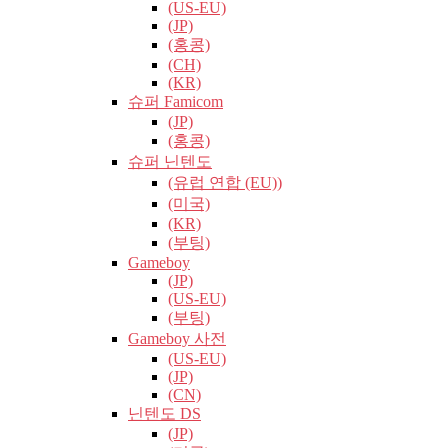
(US-EU)
(JP)
(홍콩)
(CH)
(KR)
슈퍼 Famicom
(JP)
(홍콩)
슈퍼 닌텐도
(유럽​​ 연합 (EU))
(미국)
(KR)
(부팅)
Gameboy
(JP)
(US-EU)
(부팅)
Gameboy 사전
(US-EU)
(JP)
(CN)
닌텐도 DS
(JP)