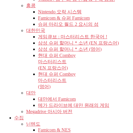
홍콩
Nintendo 오락 시스템
Famicom & 슈퍼 Famicom
슈퍼 마리오 월드 2 요시의 섬
대한민국
게임큐브 : 마스터리스트 한국어 !
삼성 슈퍼 할머니 * 소년 (EN 프랑스어)
삼성 슈퍼 할머니 * 소년 (영어)
현대 슈퍼 Comboy
마스터리스트
(EN 프랑스어)
현대 슈퍼 Comboy
마스터리스트
(영어)
대만
대만에서 Famicom
메가 드라이브에 대만 원래의 게임
Megadrive 아시아 버전
수집
닌텐도
Famicom & NES