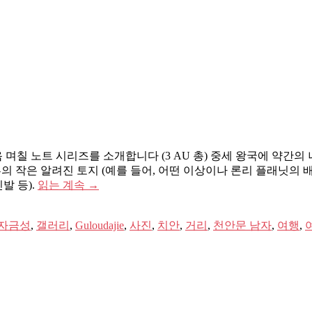
 며칠 노트 시리즈를 소개합니다 (3 AU 총) 중세 왕국에 약간의
부의 작은 알려진 토지 (예를 들어, 어떤 이상이나 론리 플래닛의
발 등).
읽는 계속
→
자금성
,
갤러리
,
Guloudajie
,
사진
,
치안
,
거리
,
천안문 남자
,
여행
,