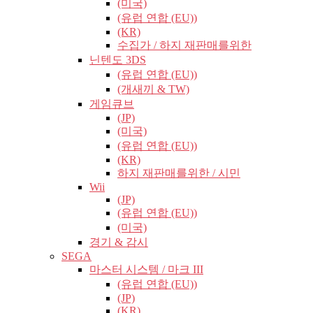
(미국)
(유럽​​ 연합 (EU))
(KR)
수집가 / 하지 재판매를위한
닌텐도 3DS
(유럽​​ 연합 (EU))
(개새끼 & TW)
게임큐브
(JP)
(미국)
(유럽​​ 연합 (EU))
(KR)
하지 재판매를위한 / 시민
Wii
(JP)
(유럽​​ 연합 (EU))
(미국)
경기 & 감시
SEGA
마스터 시스템 / 마크 III
(유럽​​ 연합 (EU))
(JP)
(KR)