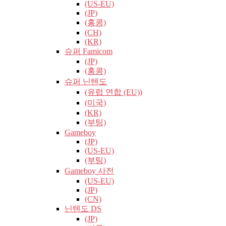
(US-EU)
(JP)
(홍콩)
(CH)
(KR)
슈퍼 Famicom
(JP)
(홍콩)
슈퍼 닌텐도
(유럽​​ 연합 (EU))
(미국)
(KR)
(부팅)
Gameboy
(JP)
(US-EU)
(부팅)
Gameboy 사전
(US-EU)
(JP)
(CN)
닌텐도 DS
(JP)