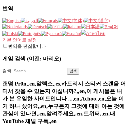
번역
기본 언어로 설정
번역을 편집합니다
게임 검색 (이전: 마리오)
검색
랜덤 Pr0n,,en,알렉스,,es,카트리지 스티커 스캔을 어
디서 찾을 수 있는지 아십니까?,,en,이 게시물은 내
가 본 유일한 사이트입니다 ..,,en,Achoo,,en,오늘 이
거 하나 샀어요,,en,누구든지 그것에 대해 아는 것에
관심이 있다면,,en,알려주세요,,en,트위터,,en,내
YouTube 채널 구독,,en