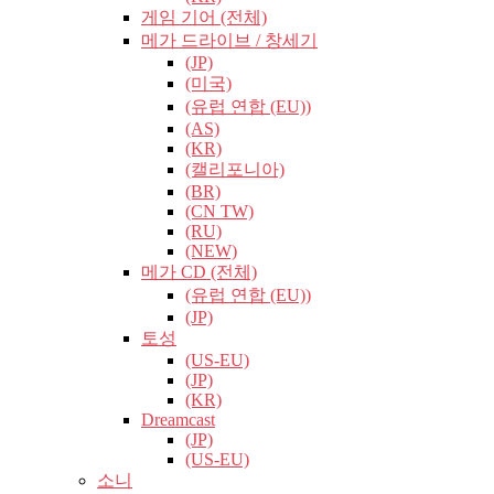
게임 기어 (전체)
메가 드라이브 / 창세기
(JP)
(미국)
(유럽​​ 연합 (EU))
(AS)
(KR)
(캘리포니아)
(BR)
(CN TW)
(RU)
(NEW)
메가 CD (전체)
(유럽​​ 연합 (EU))
(JP)
토성
(US-EU)
(JP)
(KR)
Dreamcast
(JP)
(US-EU)
소니