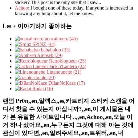
sticker? This post is the only site that I saw...
Achoo
: I bought one of these today. If anyone is interested in
knowing anything about it, let me know.
Les + 이야기하기 좋아하는
neocalimero (45)
SP!NZ (44)
bababaloo (33)
Ambseb (29)
Retroblogueur (25)
Jack'o'Lantern (24)
Linanounette (21)
cocole (20)
DIlanNoKaze (17)
Radaj (16)
랜덤 Pr0n,,en,알렉스,,es,카트리지 스티커 스캔을 어
디서 찾을 수 있는지 아십니까?,,en,이 게시물은 내
가 본 유일한 사이트입니다 ..,,en,Achoo,,en,오늘 이
거 하나 샀어요,,en,누구든지 그것에 대해 아는 것에
관심이 있다면,,en,알려주세요,,en,트위터,,en,내