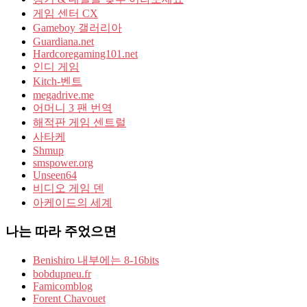
게임 센터 CX
Gameboy 갤러리아
Guardiana.net
Hardcoregaming101.net
인디 게임
Kitch-벤트
megadrive.me
어머니 3 팬 번역
해적판 게임 센트럴
사타케
Shmup
smspower.org
Unseen64
비디오 게임 덴
아케이드의 세계
나는 따라 주었으면
Benishiro 내부에는 8-16bits
bobdupneu.fr
Famicomblog
Forent Chavouet