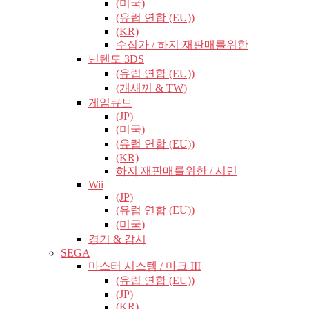
(미국)
(유럽​​ 연합 (EU))
(KR)
수집가 / 하지 재판매를위한
닌텐도 3DS
(유럽​​ 연합 (EU))
(개새끼 & TW)
게임큐브
(JP)
(미국)
(유럽​​ 연합 (EU))
(KR)
하지 재판매를위한 / 시민
Wii
(JP)
(유럽​​ 연합 (EU))
(미국)
경기 & 감시
SEGA
마스터 시스템 / 마크 III
(유럽​​ 연합 (EU))
(JP)
(KR)