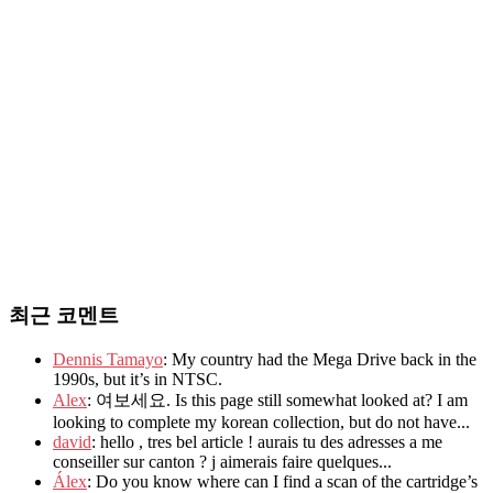
최근 코멘트
Dennis Tamayo
: My country had the Mega Drive back in the
1990s, but it’s in NTSC.
Alex
: 여보세요. Is this page still somewhat looked at? I am
looking to complete my korean collection, but do not have...
david
: hello , tres bel article ! aurais tu des adresses a me
conseiller sur canton ? j aimerais faire quelques...
Álex
: Do you know where can I find a scan of the cartridge’s