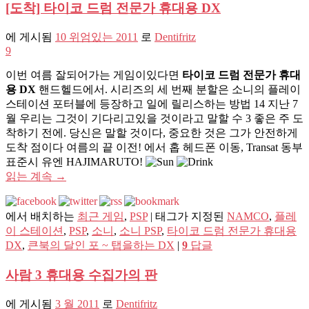
[도착] 타이코 드럼 전문가 휴대용 DX
에 게시됨
10 위엄있는 2011
로
Dentifritz
9
이번 여름 잘되어가는 게임이있다면
타이코 드럼 전문가 휴대
용 DX
핸드헬드에서. 시리즈의 세 번째 분할은 소니의 플레이
스테이션 포터블에 등장하고 일에 릴리스하는 방법 14 지난 7
월 우리는 그것이 기다리고있을 것이라고 말할 수 3 좋은 주 도
착하기 전에. 당신은 말할 것이다, 중요한 것은 그가 안전하게
도착 점이다 여름의 끝 이전! 에서 홉 헤드폰 이동, Transat 동부
표준시 유엔 HAJIMARUTO!
읽는 계속
→
에서 배치하는
최근 게임
,
PSP
|
태그가 지정된
NAMCO
,
플레
이 스테이션
,
PSP
,
소니
,
소니 PSP
,
타이코 드럼 전문가 휴대용
DX
,
큰북의 달인 포 ~ 탭을하는 DX
|
9
답글
사람 3 휴대용 수집가의 판
에 게시됨
3 월 2011
로
Dentifritz