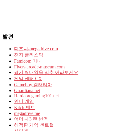
발견
디즈니-megadrive.com
전자 플라스틱
Famicom 미니
Flyers.arcade-museum.com
경기 & 대열을 맞추 어라보세요
게임 센터 CX
Gameboy 갤러리아
Guardiana.net
Hardcoregaming101.net
인디 게임
Kitch-벤트
megadrive.me
어머니 3 팬 번역
해적판 게임 센트럴