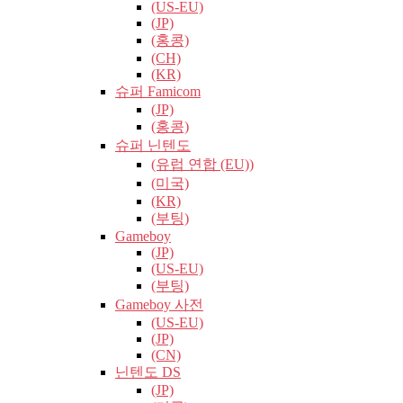
(US-EU)
(JP)
(홍콩)
(CH)
(KR)
슈퍼 Famicom
(JP)
(홍콩)
슈퍼 닌텐도
(유럽​​ 연합 (EU))
(미국)
(KR)
(부팅)
Gameboy
(JP)
(US-EU)
(부팅)
Gameboy 사전
(US-EU)
(JP)
(CN)
닌텐도 DS
(JP)