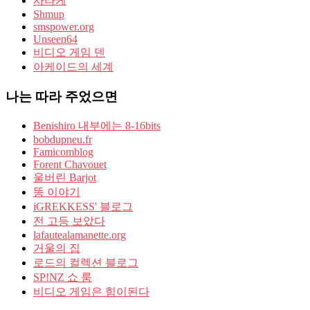
사타케
Shmup
smspower.org
Unseen64
비디오 게임 덴
아케이드의 세계
나는 따라 주었으면
Benishiro 내부에는 8-16bits
bobdupneu.fr
Famicomblog
Forent Chavouet
울버린 Barjot
똥 이야기
iGREKKESS' 블로그
전 고등 보았다
lafautealamanette.org
거울의 집
로드의 컬렉션 블로그
SP!NZ 쇼 룸
비디오 게임은 힘이된다