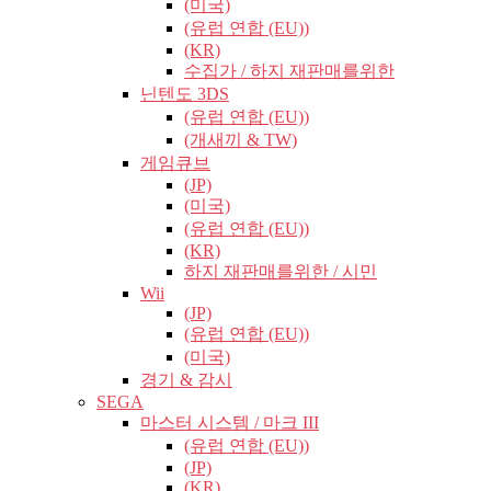
(미국)
(유럽​​ 연합 (EU))
(KR)
수집가 / 하지 재판매를위한
닌텐도 3DS
(유럽​​ 연합 (EU))
(개새끼 & TW)
게임큐브
(JP)
(미국)
(유럽​​ 연합 (EU))
(KR)
하지 재판매를위한 / 시민
Wii
(JP)
(유럽​​ 연합 (EU))
(미국)
경기 & 감시
SEGA
마스터 시스템 / 마크 III
(유럽​​ 연합 (EU))
(JP)
(KR)