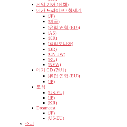
게임 기어 (전체)
메가 드라이브 / 창세기
(JP)
(미국)
(유럽​​ 연합 (EU))
(AS)
(KR)
(캘리포니아)
(BR)
(CN TW)
(RU)
(NEW)
메가 CD (전체)
(유럽​​ 연합 (EU))
(JP)
토성
(US-EU)
(JP)
(KR)
Dreamcast
(JP)
(US-EU)
소니