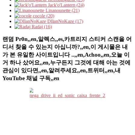
Jack'o'Lantern (24)
Linanounette (21)
cocole (20)
DIlanNoKaze (17)
Radaj (16)
랜덤 Pr0n,,en,알렉스,,es,카트리지 스티커 스캔을 어
디서 찾을 수 있는지 아십니까?,,en,이 게시물은 내
가 본 유일한 사이트입니다 ..,,en,Achoo,,en,오늘 이
거 하나 샀어요,,en,누구든지 그것에 대해 아는 것에
관심이 있다면,,en,알려주세요,,en,트위터,,en,내
YouTube 채널 구독,,en