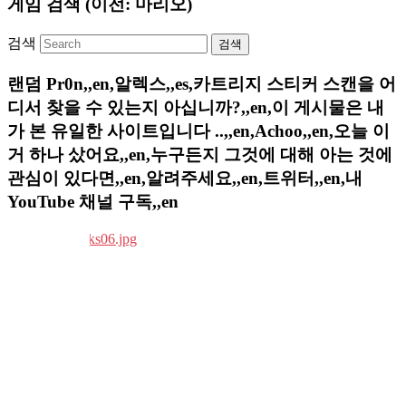
게임 검색 (이전: 마리오)
검색
랜덤 Pr0n,,en,알렉스,,es,카트리지 스티커 스캔을 어
디서 찾을 수 있는지 아십니까?,,en,이 게시물은 내
가 본 유일한 사이트입니다 ..,,en,Achoo,,en,오늘 이
거 하나 샀어요,,en,누구든지 그것에 대해 아는 것에
관심이 있다면,,en,알려주세요,,en,트위터,,en,내
YouTube 채널 구독,,en