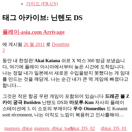
가이드 (FR-US)
태그 아카이브:
닌텐도 DS
플레이-asia.com Arrivage
에 게시됨
26 월 2011
로
Dentifritz
3
동안 내 한정판’
Akai Katana
쉬르 X 박스 360 방금 보냈습니
다, 여기에 플레이 아시아에서부터 늦은 시간에 도착입니다.
나는 정말 내가 일본에서 새로운 수입을받지 못했다는 게 임대
를 만드는 것을 깨닫게. 나는 순간 내가 큰 역 게임에 빠졌다고
합니다…
그것은 작은 항공 우편 게임이 포함되어 있습니다
드래곤 볼 Z
카이 궁극 Butôden
닌텐도 DS와
마모루-Kun
자사의 플레이
스테이션에 3. 이 소포의 부​​재이다
우수 Otomedius
드 Konami
sorti récemment, 나는 아직도 느낌이 복용하고 인사를해야…
mamoru_dbkai
mamoru_dbkai_back
dbkai_DS_02
dbkai_DS_01