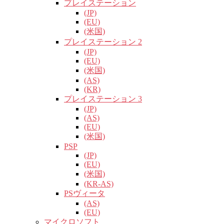
プレイステーション
(JP)
(EU)
(米国)
プレイステーション 2
(JP)
(EU)
(米国)
(AS)
(KR)
プレイステーション 3
(JP)
(AS)
(EU)
(米国)
PSP
(JP)
(EU)
(米国)
(KR-AS)
PSヴィータ
(AS)
(EU)
マイクロソフト