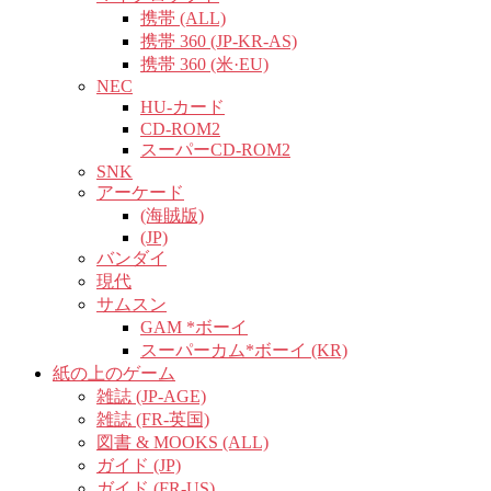
携帯 (ALL)
携帯 360 (JP-KR-AS)
携帯 360 (米·EU)
NEC
HU-カード
CD-ROM2
スーパーCD-ROM2
SNK
アーケード
(海賊版)
(JP)
バンダイ
現代
サムスン
GAM *ボーイ
スーパーカム*ボーイ (KR)
紙の上のゲーム
雑誌 (JP-AGE)
雑誌 (FR-英国)
図書 & MOOKS (ALL)
ガイド (JP)
ガイド (FR-US)