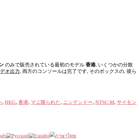
ン
のみで販売されている最初のモデル
香港
, いくつかの分散
デオ出力
. 両方のコンソールは完了です, そのボックスの, 彼ら
ン
,
HKG
,
香港
,
マニ限られた
,
ニンテンドー
,
NTSC-M
,
サイモン