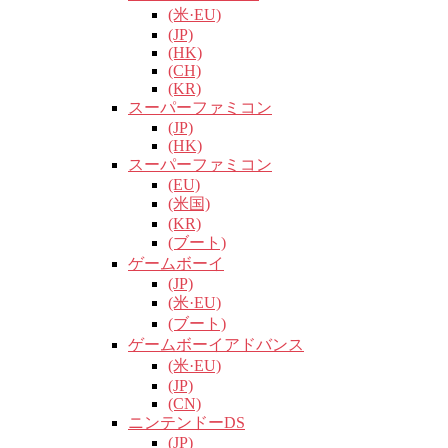
(米·EU)
(JP)
(HK)
(CH)
(KR)
スーパーファミコン
(JP)
(HK)
スーパーファミコン
(EU)
(米国)
(KR)
(ブート)
ゲームボーイ
(JP)
(米·EU)
(ブート)
ゲームボーイアドバンス
(米·EU)
(JP)
(CN)
ニンテンドーDS
(JP)