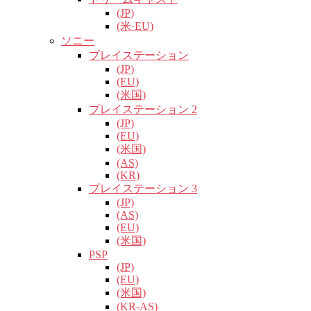
(JP)
(米·EU)
ソニー
プレイステーション
(JP)
(EU)
(米国)
プレイステーション 2
(JP)
(EU)
(米国)
(AS)
(KR)
プレイステーション 3
(JP)
(AS)
(EU)
(米国)
PSP
(JP)
(EU)
(米国)
(KR-AS)