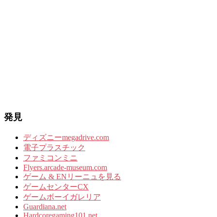
発見
ディズニーmegadrive.com
電子プラスチック
ファミコンミニ
Flyers.arcade-museum.com
ゲーム & ENリーニュを見る
ゲームセンターCX
ゲームボーイガレリア
Guardiana.net
Hardcoregaming101.net