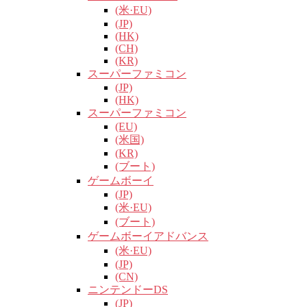
(米·EU)
(JP)
(HK)
(CH)
(KR)
スーパーファミコン
(JP)
(HK)
スーパーファミコン
(EU)
(米国)
(KR)
(ブート)
ゲームボーイ
(JP)
(米·EU)
(ブート)
ゲームボーイアドバンス
(米·EU)
(JP)
(CN)
ニンテンドーDS
(JP)