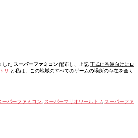
ました
スーパーファミコン
配布し、上記
正式に香港向けにロ
トリ
と私は、この地域のすべてのゲームの場所の存在を全く
スーパーファミコン
,
スーパーマリオワールド 2
,
スーパーファ