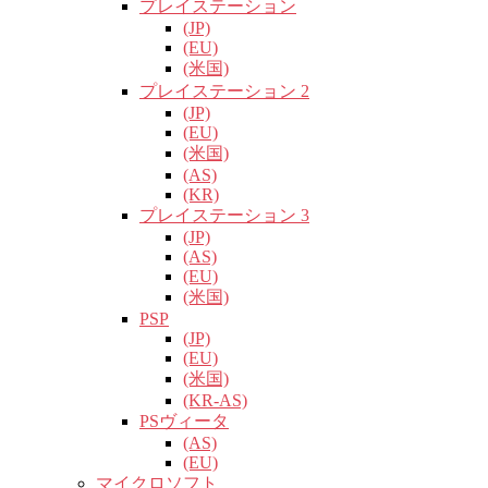
プレイステーション
(JP)
(EU)
(米国)
プレイステーション 2
(JP)
(EU)
(米国)
(AS)
(KR)
プレイステーション 3
(JP)
(AS)
(EU)
(米国)
PSP
(JP)
(EU)
(米国)
(KR-AS)
PSヴィータ
(AS)
(EU)
マイクロソフト