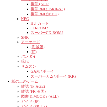
携帯 (ALL)
携帯 360 (JP-KR-AS)
携帯 360 (米·EU)
NEC
HU-カード
CD-ROM2
スーパーCD-ROM2
SNK
アーケード
(海賊版)
(JP)
バンダイ
現代
サムスン
GAM *ボーイ
スーパーカム*ボーイ (KR)
紙の上のゲーム
雑誌 (JP-AGE)
雑誌 (FR-英国)
図書 & MOOKS (ALL)
ガイド (JP)
ガイド (FR-US)