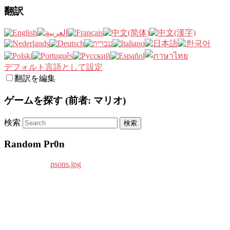
翻訳
デフォルト言語として設定
翻訳を編集
ゲームを探す (前者: マリオ)
検索
Random Pr0n