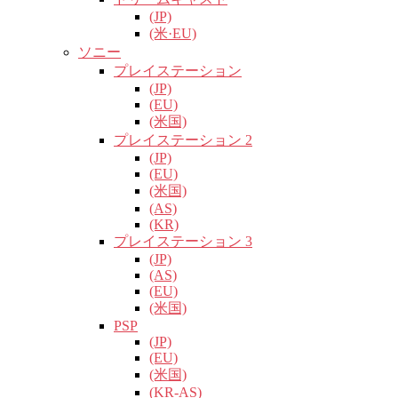
(JP)
(米·EU)
ソニー
プレイステーション
(JP)
(EU)
(米国)
プレイステーション 2
(JP)
(EU)
(米国)
(AS)
(KR)
プレイステーション 3
(JP)
(AS)
(EU)
(米国)
PSP
(JP)
(EU)
(米国)
(KR-AS)