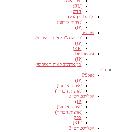
(CN TW)
(RU)
(חדש)
מגה-CD (הכל)
(איחוד אירופי)
(JP)
שבתאי
(בין ארה"ב לאיחוד אירופי)
(JP)
(KR)
Dreamcast
(JP)
(בין ארה"ב לאיחוד אירופי)
סוני
PSone
(JP)
(איחוד אירופי)
(ארצות הברית)
הפלייסטיישן 2
(JP)
(איחוד אירופי)
(ארצות הברית)
(כפי)
(KR)
הפלייסטיישן 3