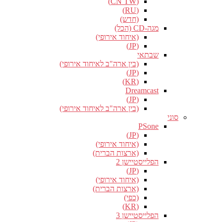
(CN TW)
(RU)
(חדש)
מגה-CD (הכל)
(איחוד אירופי)
(JP)
שבתאי
(בין ארה"ב לאיחוד אירופי)
(JP)
(KR)
Dreamcast
(JP)
(בין ארה"ב לאיחוד אירופי)
סוני
PSone
(JP)
(איחוד אירופי)
(ארצות הברית)
הפלייסטיישן 2
(JP)
(איחוד אירופי)
(ארצות הברית)
(כפי)
(KR)
הפלייסטיישן 3