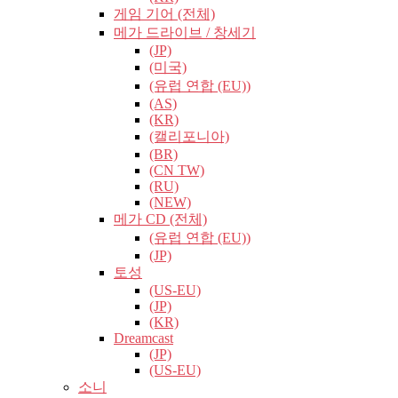
게임 기어 (전체)
메가 드라이브 / 창세기
(JP)
(미국)
(유럽​​ 연합 (EU))
(AS)
(KR)
(캘리포니아)
(BR)
(CN TW)
(RU)
(NEW)
메가 CD (전체)
(유럽​​ 연합 (EU))
(JP)
토성
(US-EU)
(JP)
(KR)
Dreamcast
(JP)
(US-EU)
소니