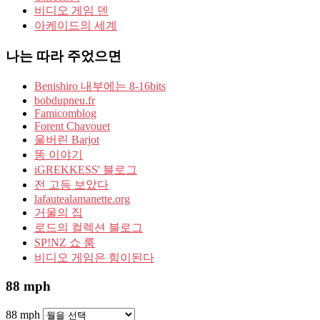
비디오 게임 덴
아케이드의 세계
나는 따라 주었으면
Benishiro 내부에는 8-16bits
bobdupneu.fr
Famicomblog
Forent Chavouet
울버린 Barjot
똥 이야기
iGREKKESS' 블로그
전 고등 보았다
lafautealamanette.org
거울의 집
로드의 컬렉션 블로그
SP!NZ 쇼 룸
비디오 게임은 힘이된다
88 mph
88 mph