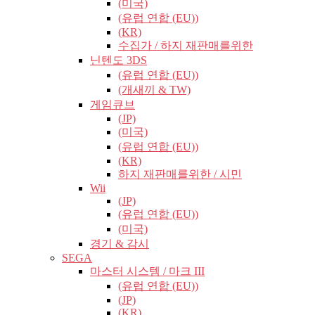
(미국)
(유럽​​ 연합 (EU))
(KR)
수집가 / 하지 재판매를위한
닌텐도 3DS
(유럽​​ 연합 (EU))
(개새끼 & TW)
게임큐브
(JP)
(미국)
(유럽​​ 연합 (EU))
(KR)
하지 재판매를위한 / 시민
Wii
(JP)
(유럽​​ 연합 (EU))
(미국)
경기 & 감시
SEGA
마스터 시스템 / 마크 III
(유럽​​ 연합 (EU))
(JP)
(KR)