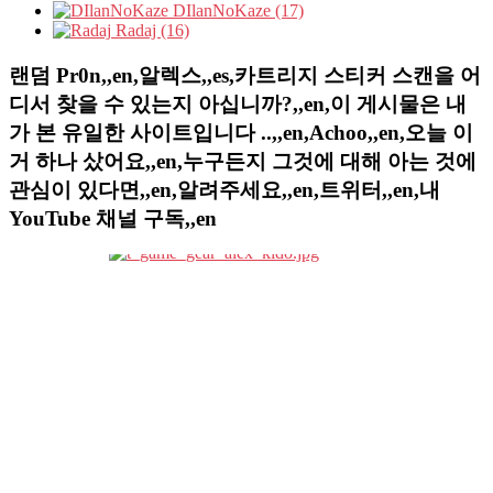
DIlanNoKaze (17)
Radaj (16)
랜덤 Pr0n,,en,알렉스,,es,카트리지 스티커 스캔을 어
디서 찾을 수 있는지 아십니까?,,en,이 게시물은 내
가 본 유일한 사이트입니다 ..,,en,Achoo,,en,오늘 이
거 하나 샀어요,,en,누구든지 그것에 대해 아는 것에
관심이 있다면,,en,알려주세요,,en,트위터,,en,내
YouTube 채널 구독,,en