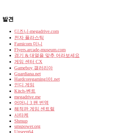
발견
디즈니-megadrive.com
전자 플라스틱
Famicom 미니
Flyers.arcade-museum.com
경기 & 대열을 맞추 어라보세요
게임 센터 CX
Gameboy 갤러리아
Guardiana.net
Hardcoregaming101.net
인디 게임
Kitch-벤트
megadrive.me
어머니 3 팬 번역
해적판 게임 센트럴
사타케
Shmup
smspower.org
Unseen64