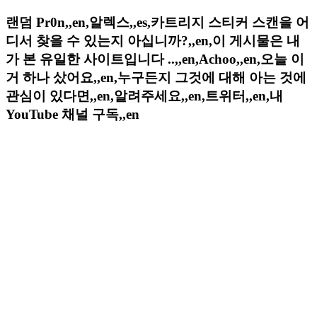
랜덤 Pr0n,,en,알렉스,,es,카트리지 스티커 스캔을 어
디서 찾을 수 있는지 아십니까?,,en,이 게시물은 내
가 본 유일한 사이트입니다 ..,,en,Achoo,,en,오늘 이
거 하나 샀어요,,en,누구든지 그것에 대해 아는 것에
관심이 있다면,,en,알려주세요,,en,트위터,,en,내
YouTube 채널 구독,,en