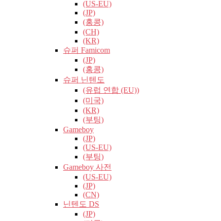
(US-EU)
(JP)
(홍콩)
(CH)
(KR)
슈퍼 Famicom
(JP)
(홍콩)
슈퍼 닌텐도
(유럽​​ 연합 (EU))
(미국)
(KR)
(부팅)
Gameboy
(JP)
(US-EU)
(부팅)
Gameboy 사전
(US-EU)
(JP)
(CN)
닌텐도 DS
(JP)