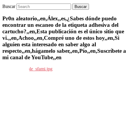
Buscar
Pr0n aleatorio,,en,Álex,,es,¿Sabes dónde puedo
encontrar un escaneo de la etiqueta adhesiva del
cartucho?,,en,Esta publicación es el único sitio que
vi.,,en,Achoo,,en,Compré uno de estos hoy,,en,Si
alguien esta interesado en saber algo al
respecto,,en,hágamelo saber,,en,Pío,,en,Suscríbete a
mi canal de YouTube,,en