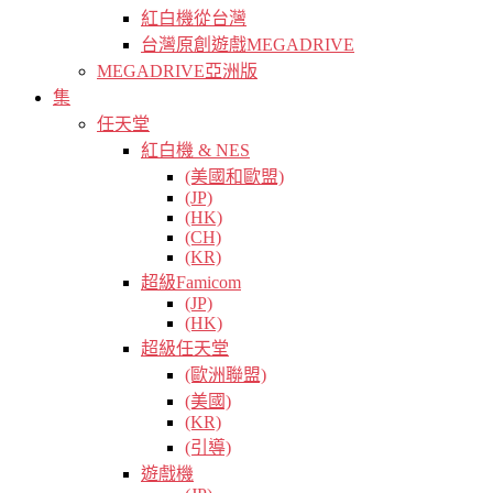
紅白機從台灣
台灣原創遊戲MEGADRIVE
MEGADRIVE亞洲版
集
任天堂
紅白機 & NES
(美國和歐盟)
(JP)
(HK)
(CH)
(KR)
超級Famicom
(JP)
(HK)
超級任天堂
(歐洲聯盟)
(美國)
(KR)
(引導)
遊戲機