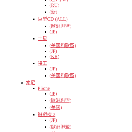
(RU)
(新)
巨型CD (ALL)
(歐洲聯盟)
(JP)
土星
(美國和歐盟)
(JP)
(KR)
特工
(JP)
(美國和歐盟)
索尼
PSone
(JP)
(歐洲聯盟)
(美國)
遊戲機 2
(JP)
(歐洲聯盟)