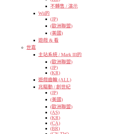
不轉售 / 演示
Wii的
(JP)
(歐洲聯盟)
(美國)
遊戲 & 看
世嘉
主站系統 / Mark III的
(歐洲聯盟)
(JP)
(KR)
遊戲齒輪 (ALL)
兆驅動 / 創世紀
(JP)
(美國)
(歐洲聯盟)
(AS)
(KR)
(CA)
(BR)
(CN TW)