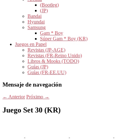
(Bootleg)
(JP)
Bandai
Hyundai
Samsung
Gam * Boy
Súper Gam * Boy (KR)
Juegos en Papel
Revistas (JP-AGE)
Revistas (FR-Reino Unido)
Libros & Mooks (TODO)
Guías (JP)
Guías (FR-EE.UU)
Mensaje de navegación
←
Anterior
Próximo
→
Juego Set 30 (KR)