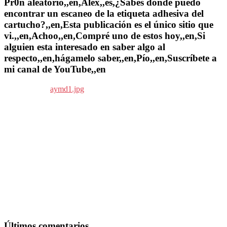
Pr0n aleatorio,,en,Álex,,es,¿Sabes dónde puedo
encontrar un escaneo de la etiqueta adhesiva del
cartucho?,,en,Esta publicación es el único sitio que
vi.,,en,Achoo,,en,Compré uno de estos hoy,,en,Si
alguien esta interesado en saber algo al
respecto,,en,hágamelo saber,,en,Pío,,en,Suscríbete a
mi canal de YouTube,,en
Últimos comentarios