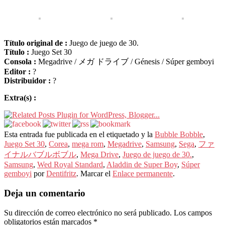
Título original de :
Juego de juego de 30.
Título :
Juego Set 30
Consola :
Megadrive / メガ ドライブ / Génesis / Súper gemboyi
Editor :
?
Distribuidor :
?
Extra(s) :
Esta entrada fue publicada en el etiquetado y la
Bubble Bobble
,
Juego Set 30
,
Corea
,
mega rom
,
Megadrive
,
Samsung
,
Sega
,
ファ
イナルバブルボブル
,
Mega Drive
,
Juego de juego de 30.
,
Samsung
,
Wed Royal Standard
,
Aladdin de Super Boy
,
Súper
gemboyi
por
Dentifritz
. Marcar el
Enlace permanente
.
Deja un comentario
Su dirección de correo electrónico no será publicado.
Los campos
obligatorios están marcados
*