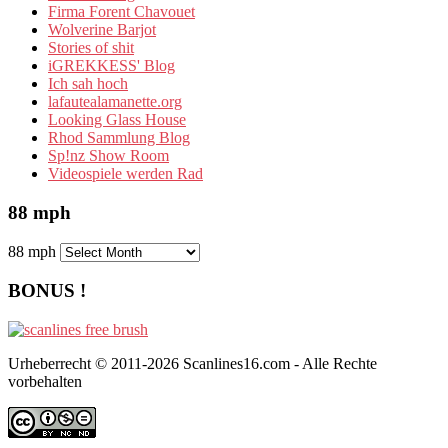
Firma Forent Chavouet
Wolverine Barjot
Stories of shit
iGREKKESS' Blog
Ich sah hoch
lafautealamanette.org
Looking Glass House
Rhod Sammlung Blog
Sp!nz Show Room
Videospiele werden Rad
88 mph
88 mph
BONUS !
Urheberrecht © 2011-2026 Scanlines16.com - Alle Rechte
vorbehalten