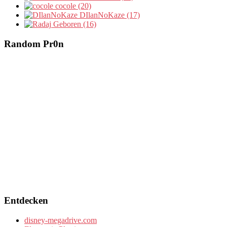
cocole (20)
DIlanNoKaze (17)
Geboren (16)
Random Pr0n
Entdecken
disney-megadrive.com