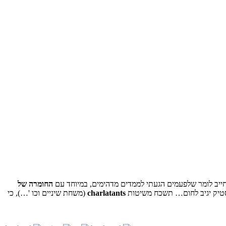
 חייב לומר שלפעמים הגעתי לממדים מדהימים, במיוחד עם
החומרה של
פלסטיק יגיב לחום… תשכח משיטות
charlatants
(משחת שיניים וכו '…), כי