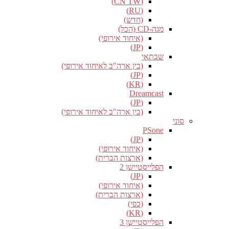
(CN TW)
(RU)
(חדש)
מגה-CD (הכל)
(איחוד אירופי)
(JP)
שבתאי
(בין ארה"ב לאיחוד אירופי)
(JP)
(KR)
Dreamcast
(JP)
(בין ארה"ב לאיחוד אירופי)
סוני
PSone
(JP)
(איחוד אירופי)
(ארצות הברית)
הפלייסטיישן 2
(JP)
(איחוד אירופי)
(ארצות הברית)
(כפי)
(KR)
הפלייסטיישן 3