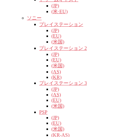
(JP)
(米·EU)
ソニー
プレイステーション
(JP)
(EU)
(米国)
プレイステーション 2
(JP)
(EU)
(米国)
(AS)
(KR)
プレイステーション 3
(JP)
(AS)
(EU)
(米国)
PSP
(JP)
(EU)
(米国)
(KR-AS)