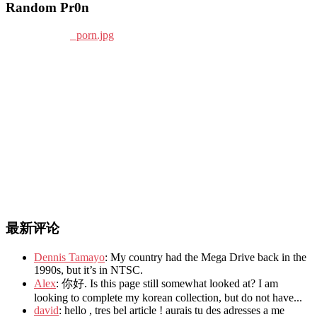
Random Pr0n
最新评论
Dennis Tamayo
: My country had the Mega Drive back in the
1990s, but it’s in NTSC.
Alex
: 你好. Is this page still somewhat looked at? I am
looking to complete my korean collection, but do not have...
david
: hello , tres bel article ! aurais tu des adresses a me