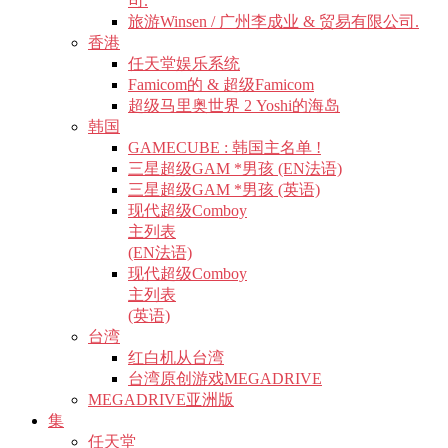
司.
旅游Winsen / 广州李成业 & 贸易有限公司.
香港
任天堂娱乐系统
Famicom的 & 超级Famicom
超级马里奥世界 2 Yoshi的海岛
韩国
GAMECUBE : 韩国主名单 !
三星超级GAM *男孩 (EN法语)
三星超级GAM *男孩 (英语)
现代超级Comboy
主列表
(EN法语)
现代超级Comboy
主列表
(英语)
台湾
红白机从台湾
台湾原创游戏MEGADRIVE
MEGADRIVE亚洲版
集
任天堂