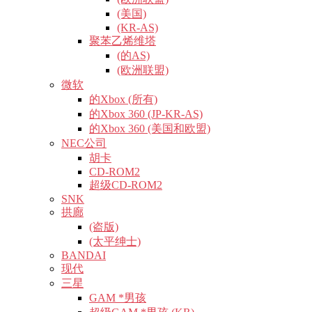
(美国)
(KR-AS)
聚苯乙烯维塔
(的AS)
(欧洲联盟)
微软
的Xbox (所有)
的Xbox 360 (JP-KR-AS)
的Xbox 360 (美国和欧盟)
NEC公司
胡卡
CD-ROM2
超级CD-ROM2
SNK
拱廊
(盗版)
(太平绅士)
BANDAI
现代
三星
GAM *男孩