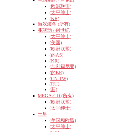
主站系统 / 马克III
(欧洲联盟)
(太平绅士)
(KR)
游戏装备 (所有)
兆驱动 / 创世纪
(太平绅士)
(美国)
(欧洲联盟)
(的AS)
(KR)
(加利福尼亚)
(的BR)
(CN TW)
(RU)
(新)
MEGA-CD (所有)
(欧洲联盟)
(太平绅士)
土星
(美国和欧盟)
(太平绅士)