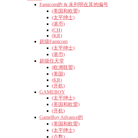
Famicom的 & 未列明在其他编号
(美国和欧盟)
(太平绅士)
(港币)
(CH)
(KR)
超级Famicom
(太平绅士)
(港币)
超级任天堂
(欧洲联盟)
(美国)
(KR)
(开机)
GAMEBOY
(太平绅士)
(美国和欧盟)
(开机)
GameBoy Advance的
(美国和欧盟)
(太平绅士)
(点数)