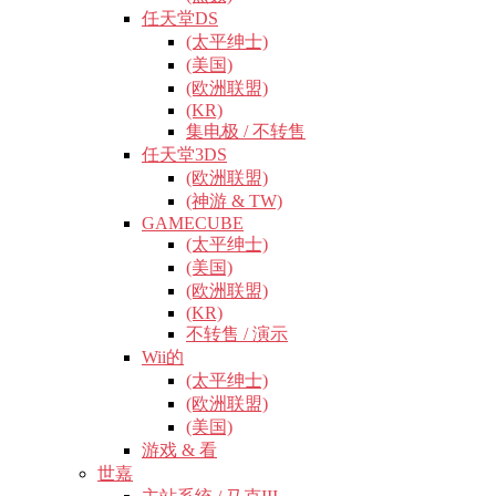
任天堂DS
(太平绅士)
(美国)
(欧洲联盟)
(KR)
集电极 / 不转售
任天堂3DS
(欧洲联盟)
(神游 & TW)
GAMECUBE
(太平绅士)
(美国)
(欧洲联盟)
(KR)
不转售 / 演示
Wii的
(太平绅士)
(欧洲联盟)
(美国)
游戏 & 看
世嘉