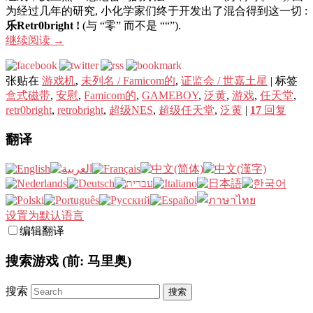
为经过几年的研究, 小化学家们终于开发出了混合得到这一切 :
乐Retr0bright !
(与 “零” 而不是 ““”).
继续阅读
→
张贴在
游戏机
,
未列名 / Famicom的
,
证监会 / 世嘉土星
|
标签
盒式磁带
,
安慰
,
Famicom的
,
GAMEBOY
,
泛黄
,
游戏
,
任天堂
,
retr0bright
,
retrobright
,
超级NES
,
超级任天堂
,
泛黄
|
17
回复
翻译
设置为默认语言
编辑翻译
搜索游戏 (前: 马里奥)
搜索