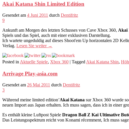
Akai Katana Shin Limited Edition
Gesendet am
4 Juni 2011
durch
Dentifritz
9
Ankunft am Morgen des letzten Schusses von Cave Xbox 360,
Akai
Spiels und das Spiel, auch mit einer exklusiven Darstellung.
Ich wartete ungeduldig auf dieses Shoot'em Up horizontalen 2D Keller
Verlag.
Lesen Sie weiter
→
Posted in
Aktuelle Spiele
,
Xbox 360
|
Tagged
Akai Katana Shin
,
Höh
Arrivage Play-asia.com
Gesendet am
26 Mai 2011
durch
Dentifritz
3
Während meine limited edition’
Akai Katana
sur Xbox 360 wurde soeb
neuen Import aus Japan erhalten. Ich muss sagen, dass ich in einer
Es enthält kleine Luftpost Spiele
Dragon Ball Z Kai Ultimative Bu
Das Leistungsspektrum reicht von Konami récemment, Ich muss sagen