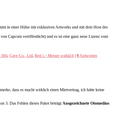
ommt in einer Hülse mit exklusiven Artworks und mit dem Host des
i von Capcom veröffentlicht) und es ist eine ganz neue Lizenz vom
 360
,
Cave Co., Ltd
,
Red い Messer wirklich
|
9
Antworten
merke, dass es macht wirklich einen Mietvertrag, ich hätte keine
ion 3. Das Fehlen dieses Paket beträgt
Ausgezeichnete Otomedius