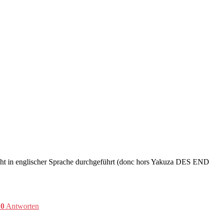
 nicht in englischer Sprache durchgeführt (donc hors Yakuza DES END
10
Antworten